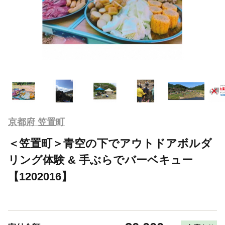
京都府 笠置町
＜笠置町＞青空の下でアウトドアボルダ
リング体験 & 手ぶらでバーベキュー
【1202016】