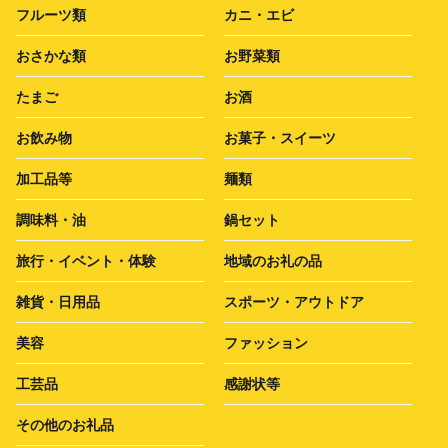
フルーツ類
カニ・エビ
おさかな類
お野菜類
たまご
お酒
お飲み物
お菓子・スイーツ
加工品等
麺類
調味料・油
鍋セット
旅行・イベント・体験
地域のお礼の品
雑貨・日用品
スポーツ・アウトドア
美容
ファッション
工芸品
感謝状等
その他のお礼品