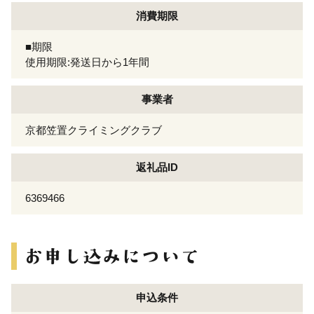
消費期限
■期限
使用期限:発送日から1年間
事業者
京都笠置クライミングクラブ
返礼品ID
6369466
申込条件