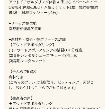
アウトドアボルダリング体験 & 手ぶらでバーベキュー
1名様分(体験&BBQ引き換えチケット1枚、誓約書/規約
書2枚、日程スケジュール1枚)
■サービス提供地
京都府相楽郡笠置町
■原材料・成分・提供サービス詳細
【アウトドアボルダリング】
(1)アウトドアボルダリングの講習(120分程度)
(2)専用レンタルシューズ/チョーク(滑止め)
(3)専用レンタルマット
【手ぶらでBBQ】
食材付き
(こちらのプランは場所取り、セッティング、火起こ
し、後片付けもこちらでさせて頂きます)
【生産者の声】
★アウトドアボルダリング
僕たち経験豊富なインストラクターがインドアのボルダ