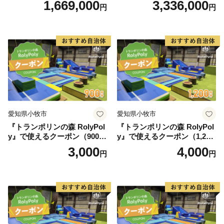
1,669,000
3,336,000
円
円
愛知県小牧市
愛知県小牧市
『トランポリンの森 RolyPol
『トランポリンの森 RolyPol
y』で使えるクーポン（900
y』で使えるクーポン（1,200
円）
円）
3,000
4,000
円
円