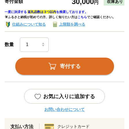
30,000
寄付金額
在庫あり
円
一度に決済する
返礼品数は３つ以内
を推奨しております。
🔰ふるさと納税が初めての方、詳しく知りたい方は
こちら
でご確認ください。
仕組みについて知る
上限額を調べる
数量
寄付する
お気に入りに追加する
お問い合わせについて
支払い方法
クレジットカード