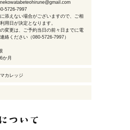
kowatabeteohirune@gmail.com
-5726-7997
に添えない場合がございますので、ご相
利用日が決定となります。
の変更は、ご予約当日の前々日までに電
絡ください（080-5726-7997）
限
6か月
マカレッジ