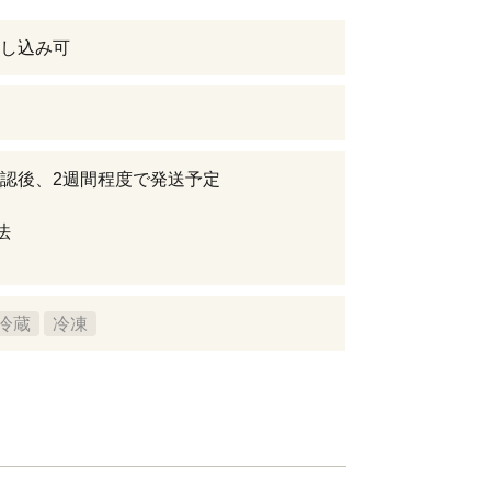
し込み可
認後、2週間程度で発送予定
法
冷蔵
冷凍