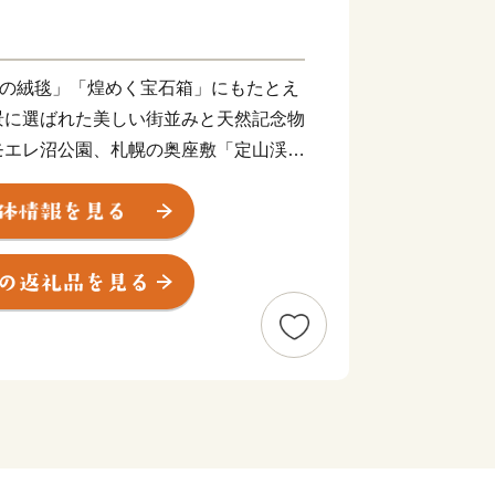
光の絨毯」「煌めく宝石箱」にもたとえ
景に選ばれた美しい街並みと天然記念物
モエレ沼公園、札幌の奥座敷「定山渓温
まちです。鮮やかな四季の変化とともに
ビールをはじめ美味しいお酒と一緒に北
食材を使った料理を楽しむ豊かな食文化