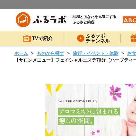
地域とあなたを元気にする
ふるさと納税
ふるラボ
TVで紹介
チャンネル
ホーム
ものから探す
旅行・イベント・体験
お
【サロンメニュー】フェイシャルエステ70分（ハーブティー付き