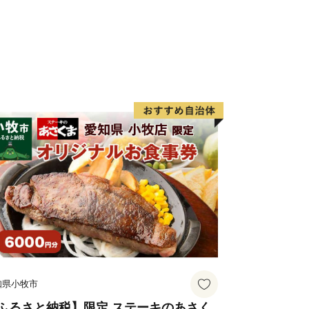
知県小牧市
ふるさと納税】限定 ステーキのあさく