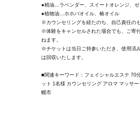
●精油…ラベンダー、スイートオレンジ、
●植物油…ホホバオイル、椿オイル
※カウンセリングを経たのち、自己責任の
※体験をキャンセルされた場合でも、ご寄
ねます。
※チケットは当日ご持参いただき、使用済
は回収いたします。
■関連キーワード：フェイシャルエステ 70
ット 1名様 カウンセリング アロマ マッサー
幌市