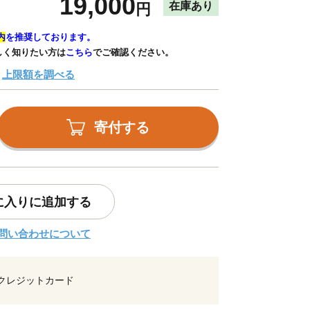
19,000
在庫あり
円
内
を推奨しております。
しく知りたい方は
こちら
でご確認ください。
上限額を調べる
寄付する
に入りに追加する
問い合わせについて
クレジットカード