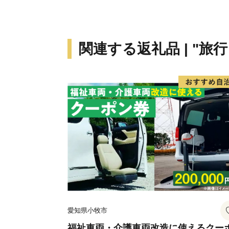
関連する返礼品 | "旅
愛知県小牧市
福祉車両・介護車両改造に使えるクー