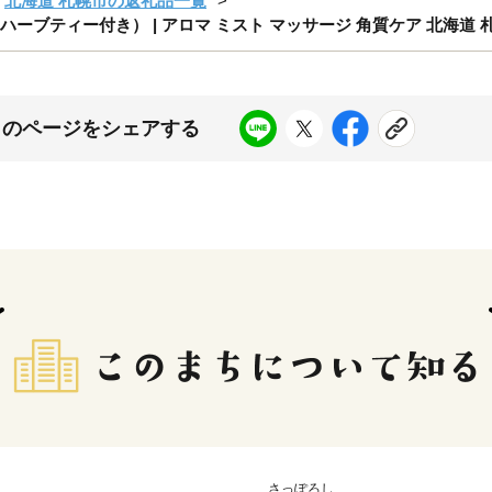
北海道 札幌市の返礼品一覧
ーブティー付き） | アロマ ミスト マッサージ 角質ケア 北海道 
このページをシェアする
さっぽろし