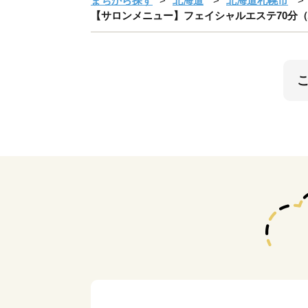
まちから探す
北海道
北海道札幌市
【サロンメニュー】フェイシャルエステ70分（ハ