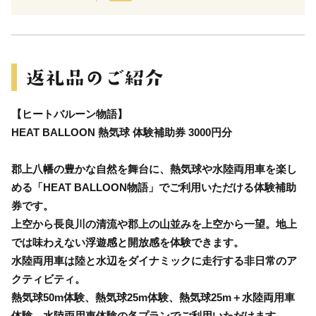
【ヒートバルーン物語】
HEAT BALLOON 熱気球 体験補助券 3000円分
郡上八幡の豊かな自然を舞台に、熱気球や水陸両用車を楽し
める「HEAT BALLOON物語」でご利用いただける体験補助
券です。
上空から長良川の清流や郡上の山並みを上空から一望。地上
では味わえない浮遊感と開放感を体験できます。
水陸両用車は陸と水辺をダイナミックに走行する非日常のア
クティビティ。
熱気球50m体験、熱気球25m体験、熱気球25m＋水陸両用車
体験、水陸両用車体験の各プランでご利用いただけます。