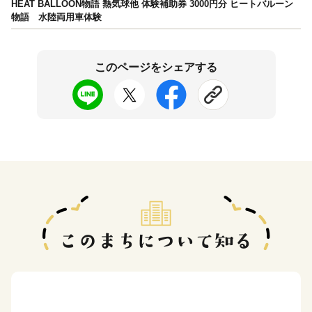
HEAT BALLOON物語 熱気球他 体験補助券 3000円分 ヒートバルーン
物語 水陸両用車体験
このページをシェアする