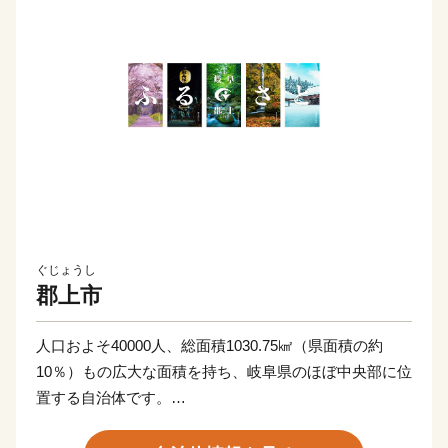
ぐじょうし
郡上市
人口およそ40000人、総面積1030.75㎢（県面積の約
10％）もの広大な面積を持ち、岐阜県のほぼ中央部に位
置する自治体です。