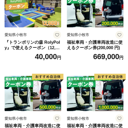
す。
まずは返礼品で郡上の魅力をお楽しみいただき、その上
でぜひお越しください。
愛知県小牧市
愛知県小牧市
『トランポリンの森 RolyPol
福祉車両・介護車両改造に使
y』で使えるクーポン（12,00
えるクーポン券(200,000 円)
0円）
40,000
669,000
円
円
愛知県小牧市
愛知県小牧市
福祉車両・介護車両改造に使
福祉車両・介護車両改造に使