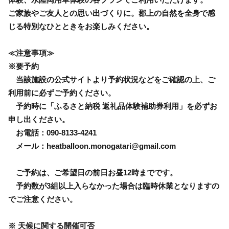
ご家族やご友人との思い出づくりに。郡上の自然を全身で感
じる特別なひとときをお楽しみください。
≪注意事項≫
※要予約
当該施設の公式サイトより予約状況などをご確認の上、ご
利用前に必ずご予約ください。
予約時に「ふるさと納税 返礼品体験補助券利用」を必ずお
申し出ください。
お電話：090-8133-4241
メール：heatballoon.monogatari@gmail.com
ご予約は、ご希望日の前日お昼12時までです。
予約数が3組以上入らなかった場合は臨時休業となりますの
でご注意ください。
※ 天候に関する開催可否