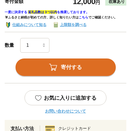
12,000
寄付金額
在庫あり
円
一度に決済する
返礼品数は３つ以内
を推奨しております。
🔰ふるさと納税が初めての方、詳しく知りたい方は
こちら
でご確認ください。
仕組みについて知る
上限額を調べる
数量
寄付する
お気に入りに追加する
お問い合わせについて
支払い方法
クレジットカード