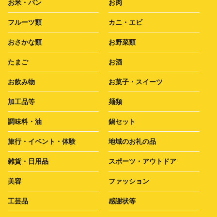
お米・パン
お肉
フルーツ類
カニ・エビ
おさかな類
お野菜類
たまご
お酒
お飲み物
お菓子・スイーツ
加工品等
麺類
調味料・油
鍋セット
旅行・イベント・体験
地域のお礼の品
雑貨・日用品
スポーツ・アウトドア
美容
ファッション
工芸品
感謝状等