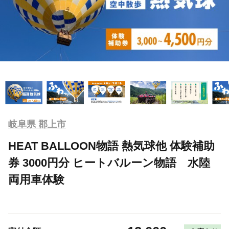
岐阜県 郡上市
HEAT BALLOON物語 熱気球他 体験補助
券 3000円分 ヒートバルーン物語 水陸
両用車体験