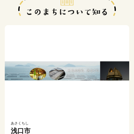
あさくちし
浅口市