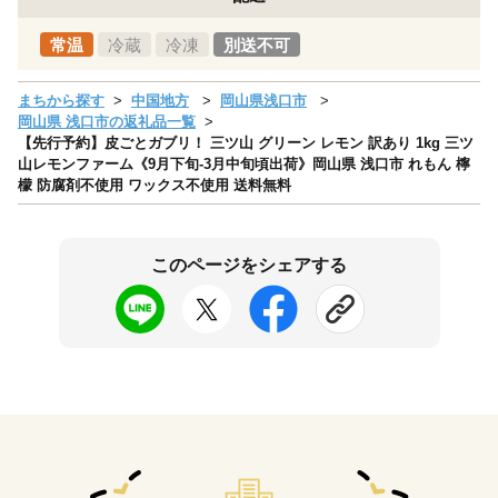
常温
冷蔵
冷凍
別送不可
まちから探す
中国地方
岡山県浅口市
岡山県 浅口市の返礼品一覧
【先行予約】皮ごとガブリ！ 三ツ山 グリーン レモン 訳あり 1kg 三ツ
山レモンファーム《9月下旬-3月中旬頃出荷》岡山県 浅口市 れもん 檸
檬 防腐剤不使用 ワックス不使用 送料無料
このページをシェアする