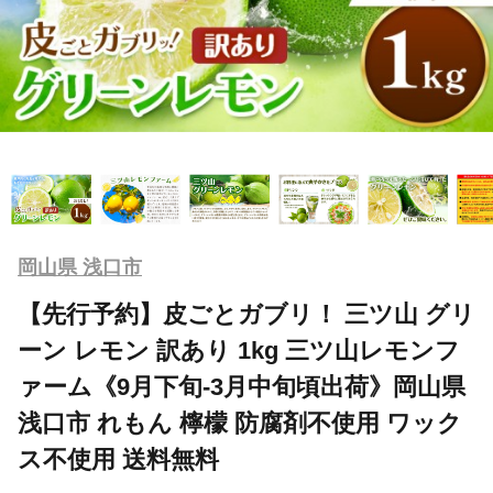
岡山県 浅口市
【先行予約】皮ごとガブリ！ 三ツ山 グリ
ーン レモン 訳あり 1kg 三ツ山レモンフ
ァーム《9月下旬-3月中旬頃出荷》岡山県
浅口市 れもん 檸檬 防腐剤不使用 ワック
ス不使用 送料無料