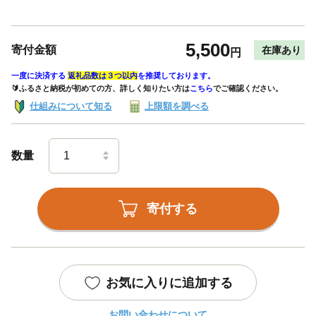
5,500
寄付金額
在庫あり
円
一度に決済する
返礼品数は３つ以内
を推奨しております。
🔰ふるさと納税が初めての方、詳しく知りたい方は
こちら
でご確認ください。
仕組みについて知る
上限額を調べる
数量
寄付する
お気に入りに追加する
お問い合わせについて