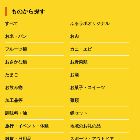
ものから探す
すべて
ふるラボオリジナル
お米・パン
お肉
フルーツ類
カニ・エビ
おさかな類
お野菜類
たまご
お酒
お飲み物
お菓子・スイーツ
加工品等
麺類
調味料・油
鍋セット
旅行・イベント・体験
地域のお礼の品
雑貨・日用品
スポーツ・アウトドア