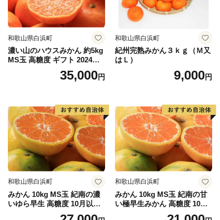
和歌山県白浜町
和歌山県白浜町
濃い山のハウスみかん 約5kg
紀州完熟みかん３ｋｇ（Ｍ又
MS玉 高糖度 ギフト 2024年7
はＬ）
月以降発送分
35,000
9,000
円
円
和歌山県白浜町
和歌山県白浜町
みかん 10kg MS玉 紀南の濃
みかん 10kg MS玉 紀南の甘
いゆら早生 高糖度 10月以降
い極早生みかん 高糖度 10月
発送 マルチ被覆栽培
以降発送 マルチ被覆栽培
27,000
21,000