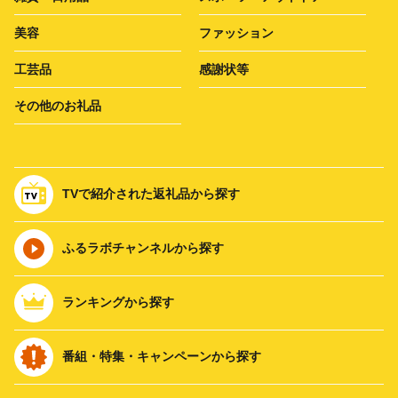
美容
ファッション
工芸品
感謝状等
その他のお礼品
TVで紹介された返礼品から探す
ふるラボチャンネルから探す
ランキングから探す
番組・特集・キャンペーンから探す