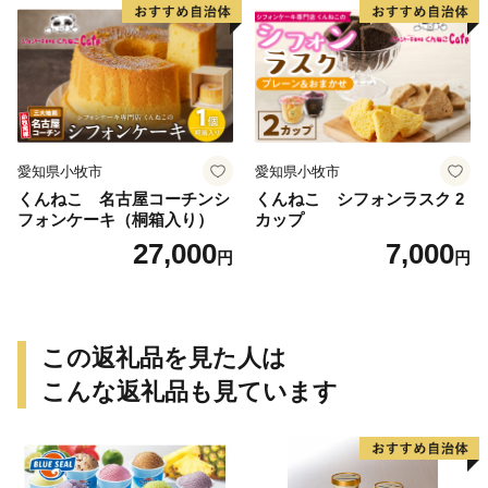
レーション ホールケーキ 日
時指定可
愛知県小牧市
愛知県小牧市
くんねこ 名古屋コーチンシ
くんねこ シフォンラスク 2
フォンケーキ（桐箱入り）
カップ
27,000
7,000
円
円
この返礼品を見た人は
こんな返礼品も見ています