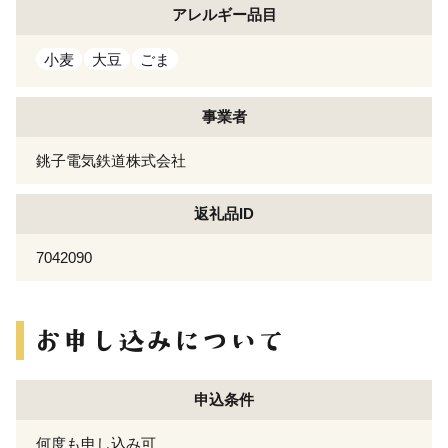
アレルギー
品目
小麦
大豆
ごま
事業者
銚子電気鉄道株式会社
返礼品ID
7042090
申込条件
何度も申し込み可