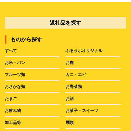
返礼品を探す
ものから探す
すべて
ふるラボオリジナル
お米・パン
お肉
フルーツ類
カニ・エビ
おさかな類
お野菜類
たまご
お酒
お飲み物
お菓子・スイーツ
加工品等
麺類