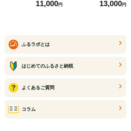
11,000
13,000
円
円
すすめスイーツ 神戸スイー
ト 詰め合わせ ギフト】
ツ 新感覚チーズケーキ おす
すめケーキ 兵庫県 神戸市 D0
910-17】
ふるラボとは
はじめてのふるさと納税
よくあるご質問
コラム