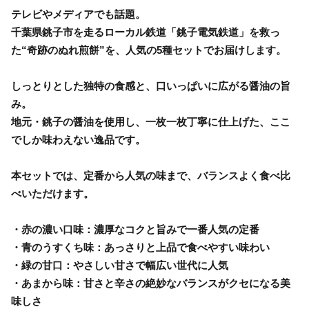
テレビやメディアでも話題。
千葉県銚子市を走るローカル鉄道「銚子電気鉄道」を救っ
た“奇跡のぬれ煎餅”を、人気の5種セットでお届けします。
しっとりとした独特の食感と、口いっぱいに広がる醤油の旨
み。
地元・銚子の醤油を使用し、一枚一枚丁寧に仕上げた、ここ
でしか味わえない逸品です。
本セットでは、定番から人気の味まで、バランスよく食べ比
べいただけます。
・赤の濃い口味：濃厚なコクと旨みで一番人気の定番
・青のうすくち味：あっさりと上品で食べやすい味わい
・緑の甘口：やさしい甘さで幅広い世代に人気
・あまから味：甘さと辛さの絶妙なバランスがクセになる美
味しさ