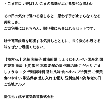
・ごま甘口：香ばしいごまの風味が広がる贅沢な味わい
その日の気分で選べる楽しさと、思わず手が止まらなくなる
美味しさ。
ご自宅用にはもちろん、贈り物にも喜ばれるセットです。
銚子電気鉄道を応援する気持ちとともに、長く愛され続ける
味をぜひご堪能ください。
【検索kw】米菓 和菓子 醤油煎餅 しょうゆせんべい 国産米 国
内製造 高級 上質 贅沢 本格 老舗の味 伝統の味 こだわり ごま
しょうゆ コク 伝統調味料 醤油風味 食べ比べ プチ贅沢 ご褒美
食べやすい 常温保存 差し入れ お配り 送料無料 5袋 敬老の日
ご当地グルメ
提供元：銚子電気鉄道株式会社