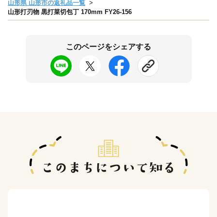
山形県 山形市の返礼品一覧
山形打刃物 黒打菜切包丁 170mm FY26-156
このページをシェアする