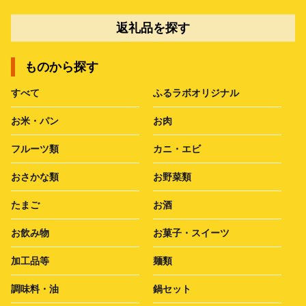
返礼品を探す
ものから探す
すべて
ふるラボオリジナル
お米・パン
お肉
フルーツ類
カニ・エビ
おさかな類
お野菜類
たまご
お酒
お飲み物
お菓子・スイーツ
加工品等
麺類
調味料・油
鍋セット