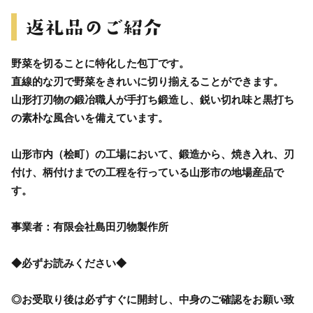
野菜を切ることに特化した包丁です。
直線的な刃で野菜をきれいに切り揃えることができます。
山形打刃物の鍛冶職人が手打ち鍛造し、鋭い切れ味と黒打ち
の素朴な風合いを備えています。
山形市内（桧町）の工場において、鍛造から、焼き入れ、刃
付け、柄付けまでの工程を行っている山形市の地場産品で
す。
事業者：有限会社島田刃物製作所
◆必ずお読みください◆
◎お受取り後は必ずすぐに開封し、中身のご確認をお願い致