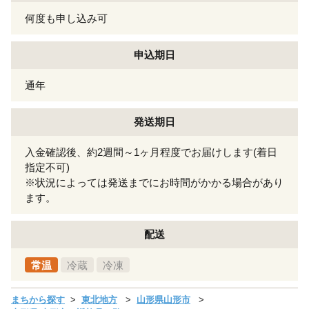
何度も申し込み可
申込期日
通年
発送期日
入金確認後、約2週間～1ヶ月程度でお届けします(着日
指定不可)
※状況によっては発送までにお時間がかかる場合があり
ます。
配送
常温
冷蔵
冷凍
まちから探す
東北地方
山形県山形市