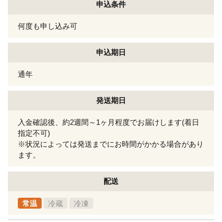
申込条件
何度も申し込み可
申込期日
通年
発送期日
入金確認後、約2週間～1ヶ月程度でお届けします(着日
指定不可)
※状況によっては発送までにお時間がかかる場合があり
ます。
配送
常温
冷蔵
冷凍