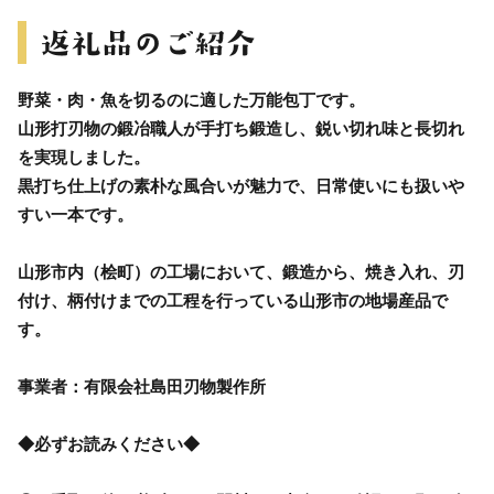
野菜・肉・魚を切るのに適した万能包丁です。
山形打刃物の鍛冶職人が手打ち鍛造し、鋭い切れ味と長切れ
を実現しました。
黒打ち仕上げの素朴な風合いが魅力で、日常使いにも扱いや
すい一本です。
山形市内（桧町）の工場において、鍛造から、焼き入れ、刃
付け、柄付けまでの工程を行っている山形市の地場産品で
す。
事業者：有限会社島田刃物製作所
◆必ずお読みください◆