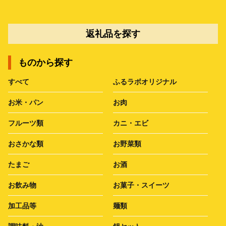
返礼品を探す
ものから探す
すべて
ふるラボオリジナル
お米・パン
お肉
フルーツ類
カニ・エビ
おさかな類
お野菜類
たまご
お酒
お飲み物
お菓子・スイーツ
加工品等
麺類