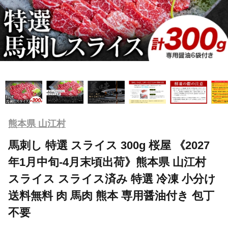
熊本県 山江村
馬刺し 特選 スライス 300g 桜屋 《2027
年1月中旬-4月末頃出荷》熊本県 山江村
スライス スライス済み 特選 冷凍 小分け
送料無料 肉 馬肉 熊本 専用醤油付き 包丁
不要