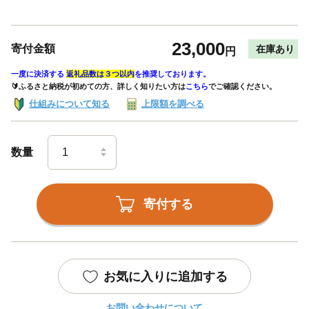
23,000
寄付金額
在庫あり
円
一度に決済する
返礼品数は３つ以内
を推奨しております。
🔰ふるさと納税が初めての方、詳しく知りたい方は
こちら
でご確認ください。
仕組みについて知る
上限額を調べる
数量
寄付する
お気に入りに追加する
お問い合わせについて