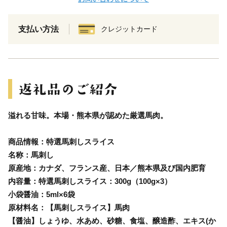
支払い方法
クレジットカード
溢れる甘味。本場・熊本県が認めた厳選馬肉。
商品情報：特選馬刺しスライス
名称：馬刺し
原産地：カナダ、フランス産、日本／熊本県及び国内肥育
内容量：特選馬刺しスライス：300g（100g×3）
小袋醤油：5ml×6袋
原材料名：【馬刺しスライス】馬肉
【醤油】しょうゆ、水あめ、砂糖、食塩、醸造酢、エキス(か