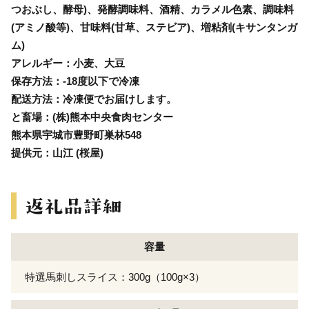
つおぶし、酵母)、発酵調味料、酒精、カラメル色素、調味料
(アミノ酸等)、甘味料(甘草、ステビア)、増粘剤(キサンタンガ
ム)
アレルギー：小麦、大豆
保存方法：-18度以下で冷凍
配送方法：冷凍便でお届けします。
と畜場：(株)熊本中央食肉センター
熊本県宇城市豊野町巣林548
提供元：山江 (桜屋)
容量
特選馬刺しスライス：300g（100g×3）