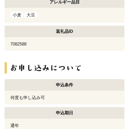
アレルギー
品目
小麦
大豆
返礼品ID
7082588
申込条件
何度も申し込み可
申込期日
通年