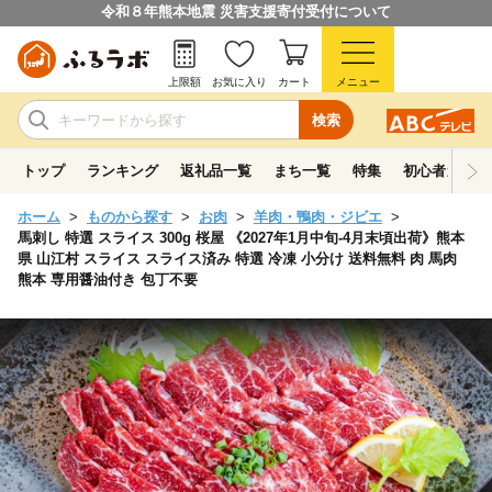
令和８年熊本地震 災害支援寄付受付について
上限額
お気に入り
カート
メニュー
検索
トップ
ランキング
返礼品一覧
まち一覧
特集
初心者ガイド
ホーム
ものから探す
お肉
羊肉・鴨肉・ジビエ
馬刺し 特選 スライス 300g 桜屋 《2027年1月中旬-4月末頃出荷》熊本
県 山江村 スライス スライス済み 特選 冷凍 小分け 送料無料 肉 馬肉
熊本 専用醤油付き 包丁不要