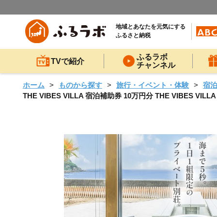
地域とあなたを元気にする
ふるさと納税
ふるラボ
TVで紹介
チャンネル
ホーム
ものから探す
旅行・イベント・体験
宿
THE VIBES VILLA 宿泊補助券 10万円分 THE VIB