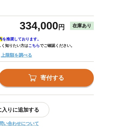
334,000
在庫あり
円
内
を推奨しております。
しく知りたい方は
こちら
でご確認ください。
上限額を調べる
寄付する
に入りに追加する
問い合わせについて