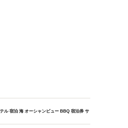
市 ホテル 宿泊 海 オーシャンビュー BBQ 宿泊券 サ