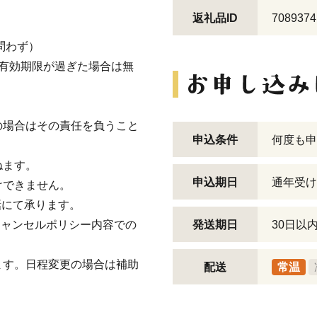
返礼品ID
7089374
わず）
有効期限が過ぎた場合は無
場合はその責任を負うこと
申込条件
何度も申
ねます。
申込期日
通年受け
けできません。
話にて承ります。
のキャンセルポリシー内容での
発送期日
30日以
ます。日程変更の場合は補助
配送
常温