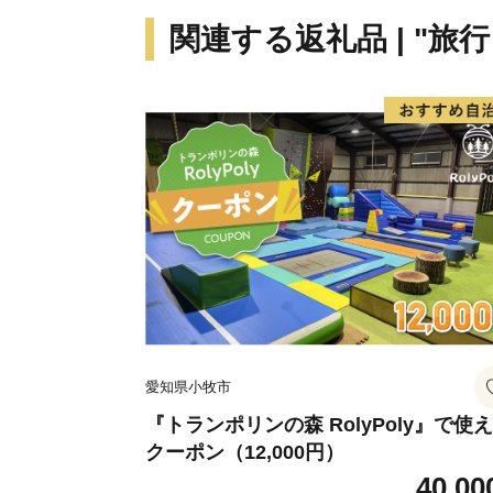
関連する返礼品 | "旅
愛知県小牧市
『トランポリンの森 RolyPoly』で使
クーポン（12,000円）
40,00