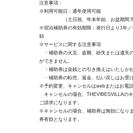
注意事項：
※利用可能日：通年使用可能
（土日祝、年末年始、お盆期間 問
※宿泊補助券の有効期限：発行日より1年／
効
※サービスに関する注意事項
・補助券の火災、盗難、紛失または遺失の
ができません。
・補助券は金銭との引き換えはいたしか
・補助券の転売、返金、払い戻しはお受
※予約変更、キャンセルはwebまたはお電
キャンセルの場合、THEVIBESVILLA
ご請求になります。
※キャンセルの場合、補助券は無効になり
券有効となります。