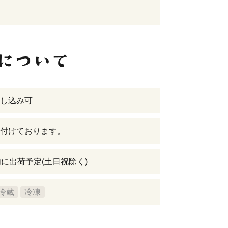
し込み可
付けております。
内に出荷予定(土日祝除く)
冷蔵
冷凍