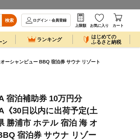
検索
ログイン・会員登録
上限額
お気に入り
カート
はじめての
ランキング
ーン
ふるさと納税
泊 海 オーシャンビュー BBQ 宿泊券 サウナ リゾート
ILLA 宿泊補助券 10万円分
ILLA《30日以内に出荷予定(土
 勝浦市 ホテル 宿泊 海 オ
BQ 宿泊券 サウナ リゾー