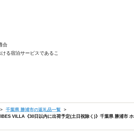
適合
おける宿泊サービスであるこ
千葉県 勝浦市の返礼品一覧
THE VIBES VILLA《30日以内に出荷予定(土日祝除く)》千葉県 勝浦