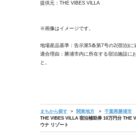
提供元：THE VIBES VILLA
※画像はイメージです。
地場産品基準：告示第5条第7号の2(宿泊)に
適合理由：勝浦市内に所在する宿泊施設に
と。
まちから探す
関東地方
千葉県勝浦市
THE VIBES VILLA 宿泊補助券 10万円分 
ウナ リゾート