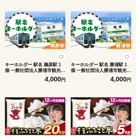
勝浦市 雑貨 キーホルダー 外
雑貨 キーホルダー 外房線 駅
房線 駅
キーホルダー 駅名 鵜原駅 1
キーホルダー 駅名 勝浦駅 1
個 一般社団法人勝浦市観光協
個 一般社団法人勝浦市観光協
会《30日以内に出荷予定(土
会《30日以内に出荷予定(土
4,000
4,000
円
円
日祝除く)》千葉県 勝浦市 雑
日祝除く)》千葉県 勝浦市 雑
貨 キーホルダー 外房線 駅
貨 キーホルダー 外房線 駅