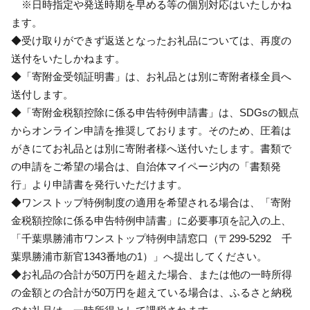
※日時指定や発送時期を早める等の個別対応はいたしかね
ます。
◆受け取りができず返送となったお礼品については、再度の
送付をいたしかねます。
◆「寄附金受領証明書」は、お礼品とは別に寄附者様全員へ
送付します。
◆「寄附金税額控除に係る申告特例申請書」は、SDGsの観点
からオンライン申請を推奨しております。そのため、圧着は
がきにてお礼品とは別に寄附者様へ送付いたします。書類で
の申請をご希望の場合は、自治体マイページ内の「書類発
行」より申請書を発行いただけます。
◆ワンストップ特例制度の適用を希望される場合は、「寄附
金税額控除に係る申告特例申請書」に必要事項を記入の上、
「千葉県勝浦市ワンストップ特例申請窓口（〒299-5292 千
葉県勝浦市新官1343番地の1）」へ提出してください。
◆お礼品の合計が50万円を超えた場合、または他の一時所得
の金額との合計が50万円を超えている場合は、ふるさと納税