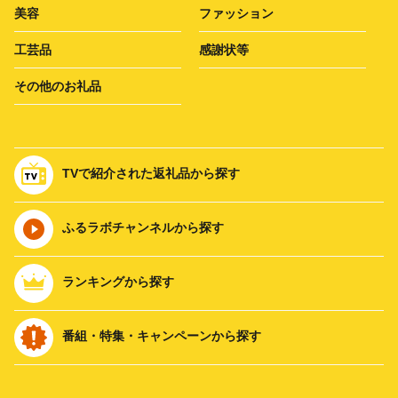
美容
ファッション
工芸品
感謝状等
その他のお礼品
TVで紹介された返礼品から探す
ふるラボチャンネルから探す
ランキングから探す
番組・特集・キャンペーンから探す