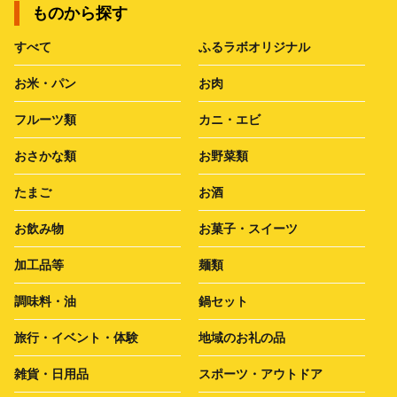
ものから探す
すべて
ふるラボオリジナル
お米・パン
お肉
フルーツ類
カニ・エビ
おさかな類
お野菜類
たまご
お酒
お飲み物
お菓子・スイーツ
加工品等
麺類
調味料・油
鍋セット
旅行・イベント・体験
地域のお礼の品
雑貨・日用品
スポーツ・アウトドア