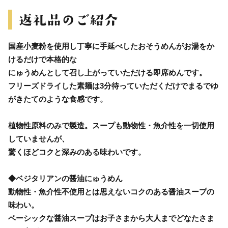
国産小麦粉を使用し丁寧に手延べしたおそうめんがお湯をか
けるだけで本格的な
にゅうめんとして召し上がっていただける即席めんです。
フリーズドライした素麺は3分待っていただくだけでまるでゆ
がきたてのような食感です。
植物性原料のみで製造。スープも動物性・魚介性を一切使用
していませんが、
驚くほどコクと深みのある味わいです。
◆ベジタリアンの醤油にゅうめん
動物性・魚介性不使用とは思えないコクのある醤油スープの
味わい。
ベーシックな醤油スープはお子さまから大人までどなたさま