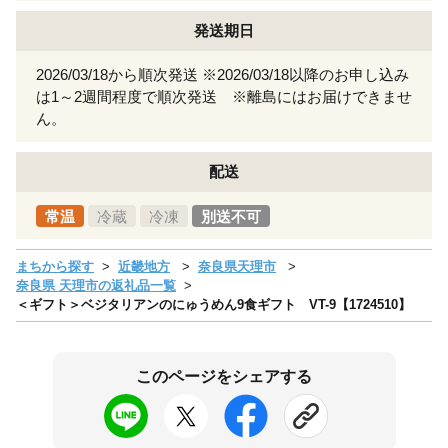
発送期日
2026/03/18から順次発送 ※2026/03/18以降のお申し込み
は1～2週間程度で順次発送 ※離島にはお届けできませ
ん。
配送
常温
冷蔵
冷凍
別送不可
まちから探す
近畿地方
奈良県天理市
奈良県 天理市の返礼品一覧
＜ギフト＞ベジタリアンのにゅうめん9食ギフト VT-9【1724510】
このページをシェアする