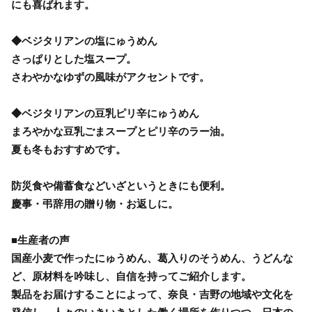
にも喜ばれます。
◆ベジタリアンの塩にゅうめん
さっぱりとした塩スープ。
さわやかなゆずの風味がアクセントです。
◆ベジタリアンの豆乳ピリ辛にゅうめん
まろやかな豆乳ごまスープとピリ辛のラー油。
夏も冬もおすすめです。
防災食や備蓄食などいざというときにも便利。
慶事・弔辞用の贈り物・お返しに。
■生産者の声
国産小麦で作ったにゅうめん、葛入りのそうめん、うどんな
ど、原材料を吟味し、自信を持ってご紹介します。
製品をお届けすることによって、奈良・吉野の地域や文化を