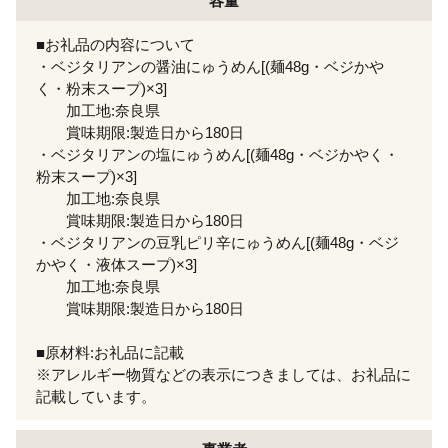
容量
■お礼品の内容について
・ベジタリアンの醤油にゅうめん[(麺48g・ベジかや
く・粉末スープ)×3]
加工地:奈良県
賞味期限:製造日から180日
・ベジタリアンの塩にゅうめん[(麺48g・ベジかやく・
粉末スープ)×3]
加工地:奈良県
賞味期限:製造日から180日
・ベジタリアンの豆乳ピリ辛にゅうめん[(麺48g・ベジ
かやく・液体スープ)×3]
加工地:奈良県
賞味期限:製造日から180日
■原材料:お礼品に記載
※アレルギー物質などの表示につきましては、お礼品に
記載しています。