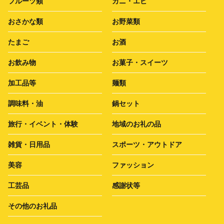
フルーツ類
カニ・エビ
おさかな類
お野菜類
たまご
お酒
お飲み物
お菓子・スイーツ
加工品等
麺類
調味料・油
鍋セット
旅行・イベント・体験
地域のお礼の品
雑貨・日用品
スポーツ・アウトドア
美容
ファッション
工芸品
感謝状等
その他のお礼品