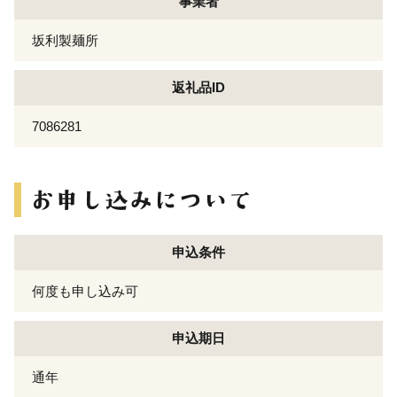
事業者
坂利製麺所
返礼品ID
7086281
申込条件
何度も申し込み可
申込期日
通年