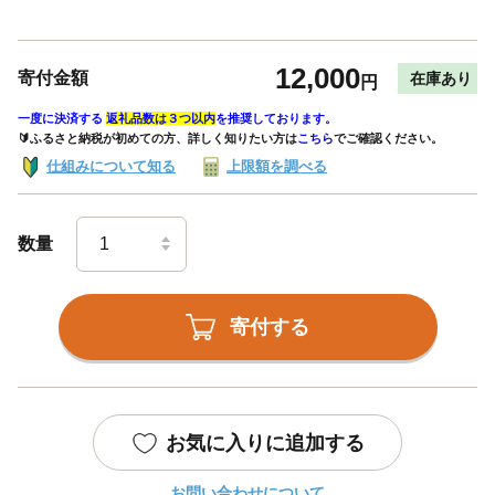
12,000
寄付金額
在庫あり
円
一度に決済する
返礼品数は３つ以内
を推奨しております。
🔰ふるさと納税が初めての方、詳しく知りたい方は
こちら
でご確認ください。
仕組みについて知る
上限額を調べる
数量
寄付する
お気に入りに追加する
お問い合わせについて