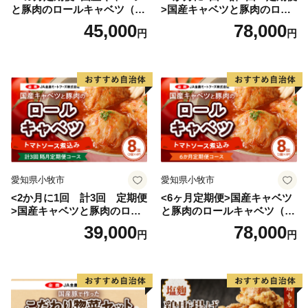
と豚肉のロールキャベツ（6P
>国産キャベツと豚肉のロー
入り）
ルキャベツ（4P入り）
45,000
78,000
円
円
愛知県小牧市
愛知県小牧市
<2か月に1回 計3回 定期便
<6ヶ月定期便>国産キャベツ
>国産キャベツと豚肉のロー
と豚肉のロールキャベツ（4P
ルキャベツ（4P入り）
入り）
39,000
78,000
円
円