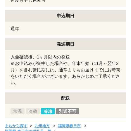
何度も申し込み可
申込期日
通年
発送期日
入金確認後、1ヶ月以内の発送
※お申込みが集中した場合や、年末年始（11月～翌年2
月）を含む繁忙期には、通常よりもお届けまでにお時間
をいただく場合がございます。あらかじめご了承くださ
い。
配送
常温
冷蔵
冷凍
別送不可
まちから探す
九州地方
福岡県春日市