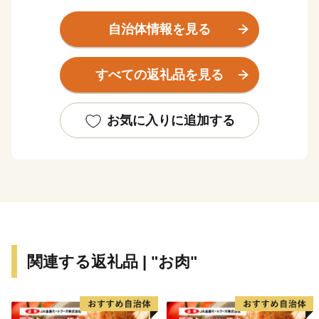
した数多くの弥生時代の遺跡も数多く出土する歴史に彩
られた住宅都市です。
自治体情報を見る
今後も、全国的に高い評価を得ている学校・家庭・地域
が一体となって子どもたちを育てる「コミュニティ・ス
すべての返礼品を見る
クール」の取り組みや市民と行政が共に支え合う協働の
まちづくりを進めていきます。
お気に入りに追加する
関連する返礼品 | "お肉"