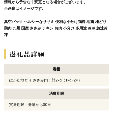
情報から予告なく変更となる場合がございます。
※画像はイメージです。
真空パック ヘルシーなササミ 便利な小分け鶏肉 地鶏 地どり
鶏肉 九州 国産 ささみ チキン お肉 小分け 多用途 冷凍 急速冷
凍
容量
はかた地どり ささみ肉：計2kg（1kg×2P）
消費期限
賞味期限：発送から90日