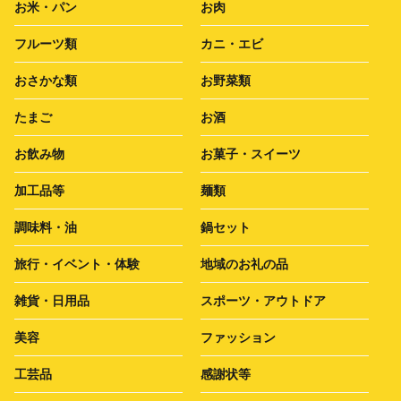
お米・パン
お肉
フルーツ類
カニ・エビ
おさかな類
お野菜類
たまご
お酒
お飲み物
お菓子・スイーツ
加工品等
麺類
調味料・油
鍋セット
旅行・イベント・体験
地域のお礼の品
雑貨・日用品
スポーツ・アウトドア
美容
ファッション
工芸品
感謝状等