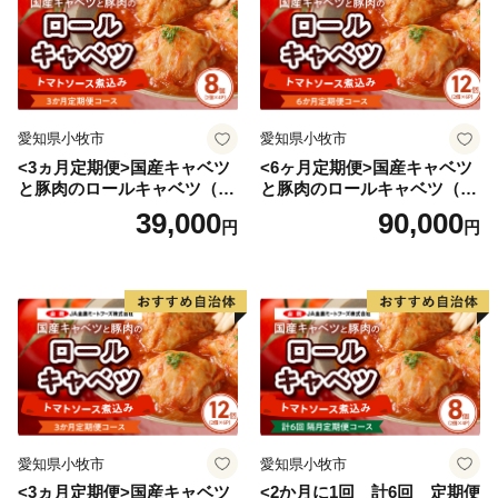
愛知県小牧市
愛知県小牧市
<3ヵ月定期便>国産キャベツ
<6ヶ月定期便>国産キャベツ
と豚肉のロールキャベツ（4P
と豚肉のロールキャベツ（6P
入り）
入り）
39,000
90,000
円
円
愛知県小牧市
愛知県小牧市
<3ヵ月定期便>国産キャベツ
<2か月に1回 計6回 定期便