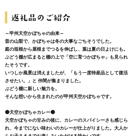
～甲州天空かぼちゃの由来～
昔の山梨で、かぼちゃは冬の大事なごちそうでした。
庭の垣根から屋根までつるを伸ばし、葉は夏の日よけにも。
ぶどう棚が広まると棚の上で「空に育つかぼちゃ」も見られ
たそうです。
いつしか風景は消えましたが、「もう一度特産品として復活
させたい。」と 仲間が集まりました。
ぶどう棚に新しい魅力を。
そんな想いから生まれたのが甲州天空かぼちゃです。
🟠天空かぼちゃカレー🟠
天空かぼちゃの甘みの後に、カレーのスパイシーさも感じら
れ、今までにない味わいのカレーが仕上がりました。大人か
らお子さままでお楽しみいただける味わいです。