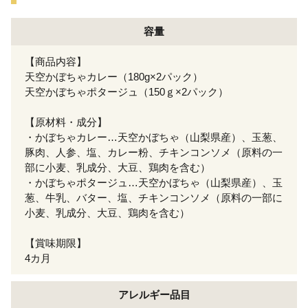
容量
【商品内容】
天空かぼちゃカレー（180g×2パック）
天空かぼちゃポタージュ（150ｇ×2パック）
【原材料・成分】
・かぼちゃカレー…天空かぼちゃ（山梨県産）、玉葱、
豚肉、人参、塩、カレー粉、チキンコンソメ（原料の一
部に小麦、乳成分、大豆、鶏肉を含む）
・かぼちゃポタージュ…天空かぼちゃ（山梨県産）、玉
葱、牛乳、バター、塩、チキンコンソメ（原料の一部に
小麦、乳成分、大豆、鶏肉を含む）
【賞味期限】
4カ月
アレルギー
品目