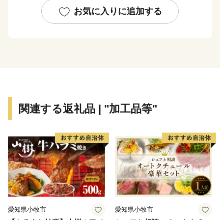
り、神奈川県における主要な水道供給源となっていま
お気に入りに追加する
す。
関連する返礼品 | "加工品等"
愛知県小牧市
愛知県小牧市