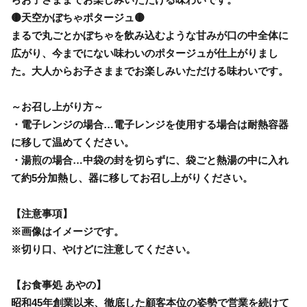
🟡天空かぼちゃポタージュ🟡
まるで丸ごとかぼちゃを飲み込むような甘みが口の中全体に
広がり、今までにない味わいのポタージュが仕上がりまし
た。大人からお子さままでお楽しみいただける味わいです。
～お召し上がり方～
・電子レンジの場合…電子レンジを使用する場合は耐熱容器
に移して温めてください。
・湯煎の場合…中袋の封を切らずに、袋ごと熱湯の中に入れ
て約5分加熱し、器に移してお召し上がりください。
【注意事項】
※画像はイメージです。
※切り口、やけどに注意してください。
【お食事処 あやの】
昭和45年創業以来、徹底した顧客本位の姿勢で営業を続けて