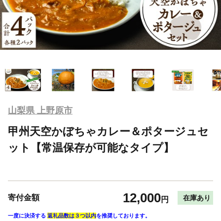
山梨県 上野原市
甲州天空かぼちゃカレー＆ポタージュセ
ット【常温保存が可能なタイプ】
12,000
寄付金額
在庫あり
円
一度に決済する
返礼品数は３つ以内
を推奨しております。