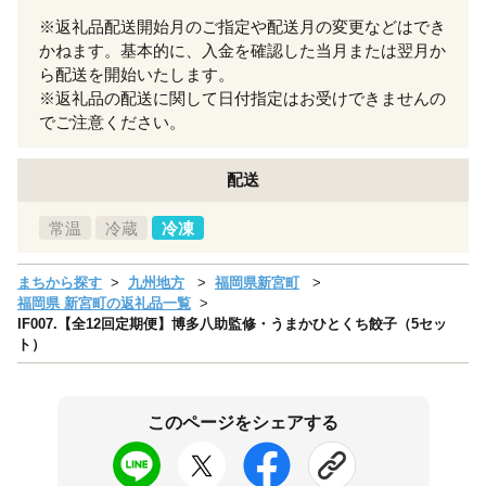
※返礼品配送開始月のご指定や配送月の変更などはでき
かねます。基本的に、入金を確認した当月または翌月か
ら配送を開始いたします。
※返礼品の配送に関して日付指定はお受けできませんの
でご注意ください。
配送
常温
冷蔵
冷凍
まちから探す
九州地方
福岡県新宮町
福岡県 新宮町の返礼品一覧
IF007.【全12回定期便】博多八助監修・うまかひとくち餃子（5セッ
ト）
このページをシェアする