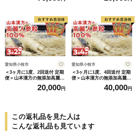
愛知県小牧市
愛知県小牧市
＜3ヶ月に1度、2回送付 定期
＜3ヶ月に1度、4回送付 定期
便＞山本漢方の無添加高麗人
便＞山本漢方の無添加高麗人
参粒
参粒
20,000
40,000
円
円
この返礼品を見た人は
こんな返礼品も見ています