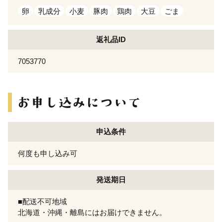
卵
乳成分
小麦
豚肉
鶏肉
大豆
ごま
返礼品ID
7053770
申込条件
何度も申し込み可
発送期日
■配送不可地域
北海道・沖縄・離島にはお届けできません。