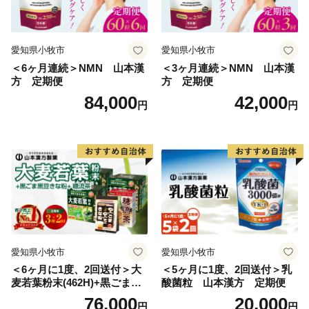
愛知県小牧市
愛知県小牧市
＜6ヶ月連続＞NMN 山本漢
＜3ヶ月連続＞NMN 山本漢
方 定期便
方 定期便
84,000
42,000
円
円
愛知県小牧市
愛知県小牧市
＜6ヶ月に1度、2回送付＞大
＜5ヶ月に1度、2回送付＞乳
麦若葉粉末(462H)+黒ごま黒
酸菌粒 山本漢方 定期便
豆きな粉+ 糖流茶 山本漢
76,000
20,000
円
円
方 定期便