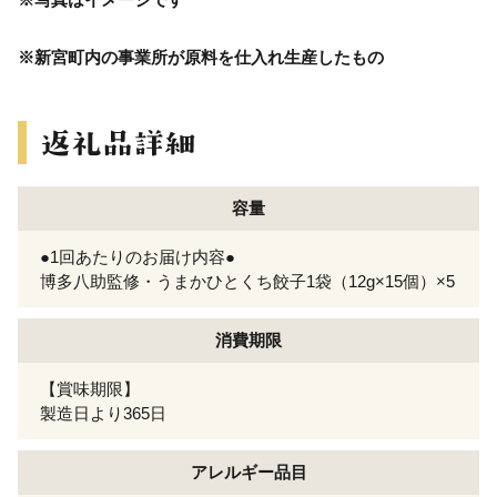
※新宮町内の事業所が原料を仕入れ生産したもの
容量
●1回あたりのお届け内容●
博多八助監修・うまかひとくち餃子1袋（12g×15個）×5
消費期限
【賞味期限】
製造日より365日
アレルギー
品目