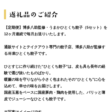
【定期便】博多八助監修・うまかひとくち餃子（5セット）を
12ヶ月連続で毎月お送りいたします。
通販サイトとテイクアウト専門の餃子店、博多八助が監修す
る冷凍ひとくち餃子です。
ひとすじに作り続けた“ひとくち餃子"は、皮も具も長年の経
験で選び抜いたものばかり。
暖簾の味を守りながら小さく包まれたその“ひとくち"に心を
込めて、幸せの味をお届けします。
国産玉葱をベースに国産豚肉・鶏肉を使用した、パリッと薄
皮でジューシーなひとくち餃子です。
※写真はイメージです