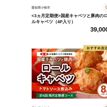
愛知県小牧市
<3ヵ月定期便>国産キャベツと豚肉の
ルキャベツ（4P入り）
39,00