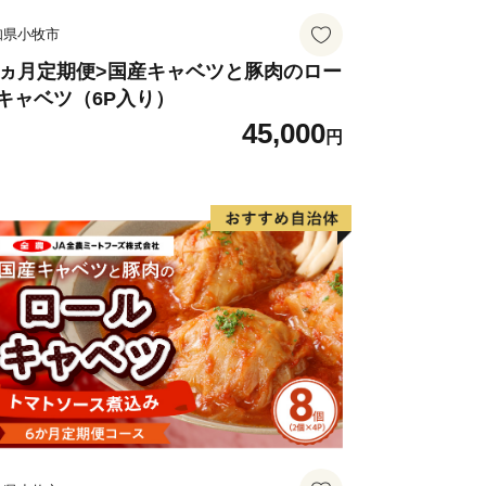
知県小牧市
3ヵ月定期便>国産キャベツと豚肉のロー
キャベツ（6P入り）
45,000
円