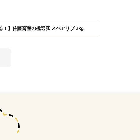
！】佐藤畜産の極選豚 スペアリブ 2kg