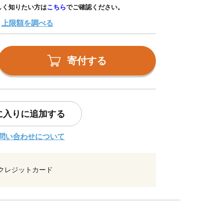
しく知りたい方は
こちら
でご確認ください。
上限額を調べる
寄付する
に入りに追加する
問い合わせについて
クレジットカード