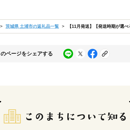
茨城県 土浦市の返礼品一覧
【11月発送】【発送時期が選べる
このページをシェアする