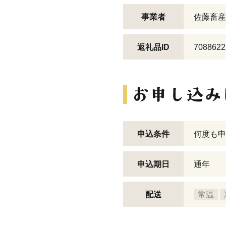
事業者
佐藤畜産
返礼品ID
7088622
申込条件
何度も申
申込期日
通年
配送
常温