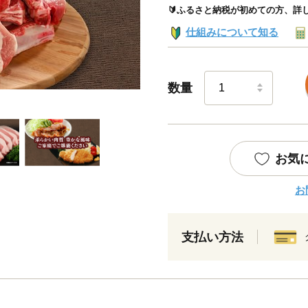
🔰ふるさと納税が初めての方、詳
仕組みについて知る
数量
お気
お
支払い方法