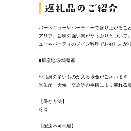
バーベキューやパーティーで盛り上がるこ
アリブ。旨味の強い肉がたっぷりとついて
ューやパーティのメイン料理でお召しあが
■原産地:茨城県産
※脂身の多いものが入る場合がございます
※生産・天候・交通等の事情により遅れる
【保存方法】
冷凍
【配送不可地域】