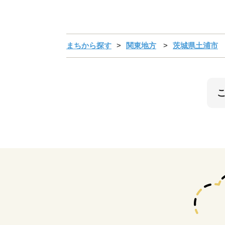
まちから探す
関東地方
茨城県土浦市