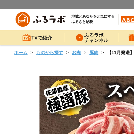
地域とあなたを元気にする
ふるさと納税
ふるラボ
TVで紹介
チャンネル
ホーム
ものから探す
お肉
豚肉
【11月発送