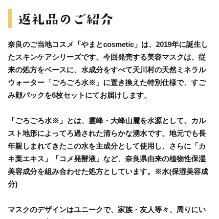
奈良のご当地コスメ「やまとcosmetic」は、2019年に誕生し
たスキンケアシリーズです。今回発売する美容マスクは、従
来の処方をベースに、水成分をすべて天川村の天然ミネラル
ウォーター「ごろごろ水※」に置き換えた特別仕様で、すご
み顔パックを6枚セットにてお届けします。
「ごろごろ水※」とは、霊峰・大峰山麓を水源として、カル
スト地形によってろ過された清らかな湧水です。地元でも長
年親しまれてきたこの水を主成分として使用し、さらに「カ
キ葉エキス」「コメ発酵液」など、奈良県由来の植物性保湿
美容成分を組み合わせた処方としています。※水(保湿美容成
分)
マスクのデザインはユニークで、家族・友人等々、周りにい