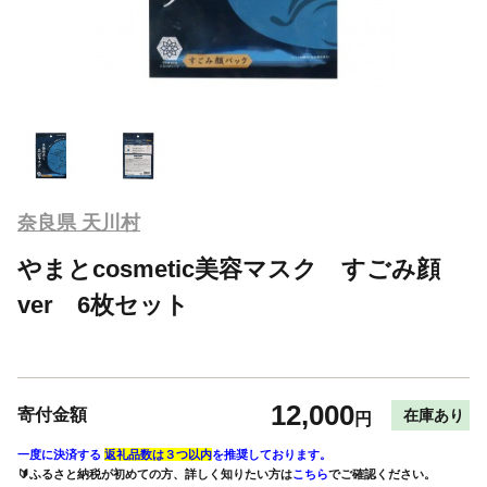
奈良県 天川村
やまとcosmetic美容マスク すごみ顔
ver 6枚セット
12,000
寄付金額
在庫あり
円
一度に決済する
返礼品数は３つ以内
を推奨しております。
🔰ふるさと納税が初めての方、詳しく知りたい方は
こちら
でご確認ください。