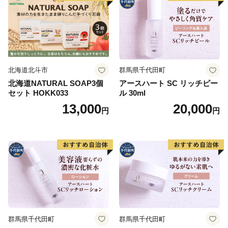
北海道北斗市
群馬県千代田町
北海道NATURAL SOAP3個
アースハート SC リッチピー
セット HOKK033
ル 30ml
13,000
20,000
円
円
群馬県千代田町
群馬県千代田町