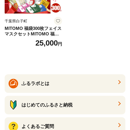
千葉県白子町
MITOMO 福袋300枚フェイス
マスクセットMITOMO 福袋3
00枚フェイスマスクセット
25,000
円
ふるさと納税 パック ファイ
スパック フェイスマスク 美
容 スキンケア 福袋 千葉県 白
子町 送料無料 SHAG003
ふるラボとは
はじめてのふるさと納税
よくあるご質問