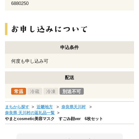
6880250
申込条件
何度も申し込み可
配送
常温
冷蔵
冷凍
別送不可
まちから探す
近畿地方
奈良県天川村
奈良県 天川村の返礼品一覧
やまとcosmetic美容マスク すごみ顔ver 6枚セット