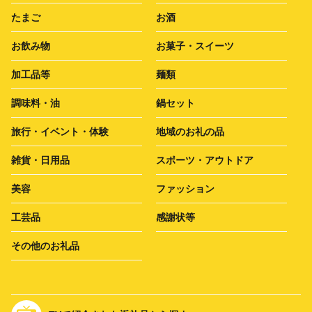
たまご
お酒
お飲み物
お菓子・スイーツ
加工品等
麺類
調味料・油
鍋セット
旅行・イベント・体験
地域のお礼の品
雑貨・日用品
スポーツ・アウトドア
美容
ファッション
工芸品
感謝状等
その他のお礼品