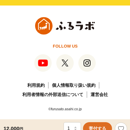
FOLLOW US
利用規約
個人情報取り扱い規約
利用者情報の外部送信について
運営会社
©furusato.asahi.co.jp
12,000
寄付する
円