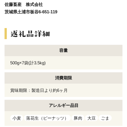
佐藤畜産 株式会社
茨城県土浦市板谷6-651-119
容量
500g×7袋(計3.5kg)
消費期限
賞味期限：製造日より約6ヶ月
アレルギー
品目
小麦
落花生（ピーナッツ）
豚肉
大豆
ごま