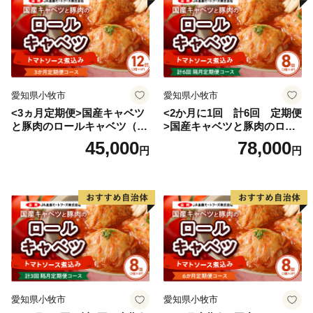
愛知県小牧市
愛知県小牧市
<3ヵ月定期便>国産キャベツ
<2か月に1回 計6回 定期便
と豚肉のロールキャベツ（6P
>国産キャベツと豚肉のロー
入り）
ルキャベツ（4P入り）
45,000
78,000
円
円
愛知県小牧市
愛知県小牧市