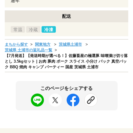
通年
配送
常温
冷蔵
冷凍
まちから探す
関東地方
茨城県土浦市
茨城県 土浦市の返礼品一覧
【7月発送】【発送時期が選べる！】佐藤畜産の極選豚 味噌漬け切り落
とし 3.5kgセット | お肉 豚肉 ポーク スライス 小分け パック 真空パッ
ク BBQ 焼肉 キャンプ パーティー 国産 茨城県 土浦市
このページをシェアする