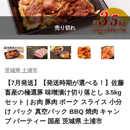
売り切れ
茨城県 土浦市
【7月発送】【発送時期が選べる！】佐藤
畜産の極選豚 味噌漬け切り落とし 3.5kg
セット | お肉 豚肉 ポーク スライス 小分
け パック 真空パック BBQ 焼肉 キャン
プ パーティー 国産 茨城県 土浦市