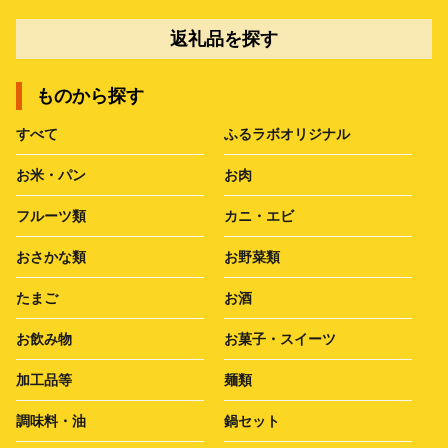
返礼品を探す
ものから探す
すべて
ふるラボオリジナル
お米・パン
お肉
フルーツ類
カニ・エビ
おさかな類
お野菜類
たまご
お酒
お飲み物
お菓子・スイーツ
加工品等
麺類
調味料・油
鍋セット