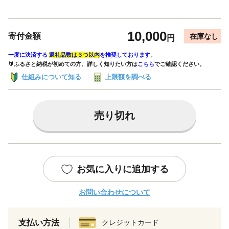
10,000
寄付金額
在庫なし
円
一度に決済する
返礼品数は３つ以内
を推奨しております。
🔰ふるさと納税が初めての方、詳しく知りたい方は
こちら
でご確認ください。
仕組みについて知る
上限額を調べる
売り切れ
お気に入りに追加する
お問い合わせについて
支払い方法
クレジットカード