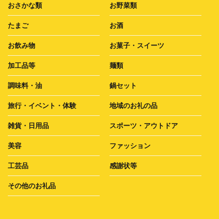
おさかな類
お野菜類
たまご
お酒
お飲み物
お菓子・スイーツ
加工品等
麺類
調味料・油
鍋セット
旅行・イベント・体験
地域のお礼の品
雑貨・日用品
スポーツ・アウトドア
美容
ファッション
工芸品
感謝状等
その他のお礼品