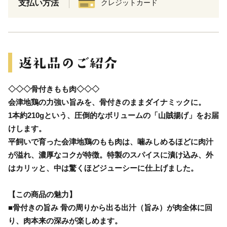
支払い方法
クレジットカード
◇◇◇骨付きもも肉◇◇◇
会津地鶏の力強い旨みを、骨付きのままダイナミックに。
1本約210gという、圧倒的なボリュームの「山賊揚げ」をお届
けします。
平飼いで育った会津地鶏のもも肉は、噛みしめるほどに肉汁
が溢れ、濃厚なコクが特徴。特製のスパイスに漬け込み、外
はカリッと、中は驚くほどジューシーに仕上げました。
【この商品の魅力】
■骨付きの旨み 骨の周りから出る出汁（旨み）が肉全体に回
り、肉本来の深みが楽しめます。