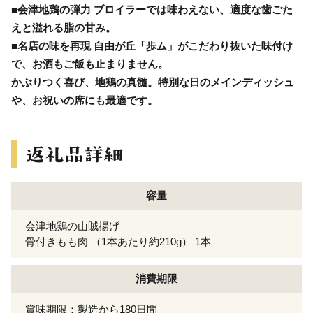
■会津地鶏の弾力 ブロイラーでは味わえない、適度な歯ごた
えと溢れる脂の甘み。
■名店の味を再現 自由が丘「歩ム」がこだわり抜いた味付け
で、お酒もご飯も止まりません。
かぶりつく喜び、地鶏の真髄。特別な日のメインディッシュ
や、お祝いの席にも最適です。
容量
会津地鶏の山賊揚げ
骨付きもも肉 （1本あたり約210g） 1本
消費期限
賞味期限：製造から180日間