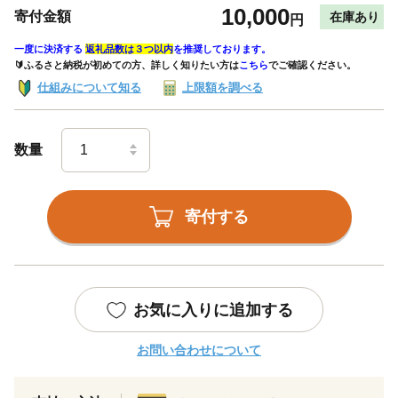
10,000
寄付金額
在庫あり
円
一度に決済する
返礼品数は３つ以内
を推奨しております。
🔰ふるさと納税が初めての方、詳しく知りたい方は
こちら
でご確認ください。
仕組みについて知る
上限額を調べる
数量
寄付する
お気に入りに追加する
お問い合わせについて