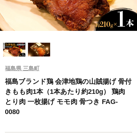
福島県 三島町
福島ブランド鶏 会津地鶏の山賊揚げ 骨付
きもも肉1本（1本あたり約210g） 鶏肉
とり肉 一枚揚げ モモ肉 骨つき FAG-
0080