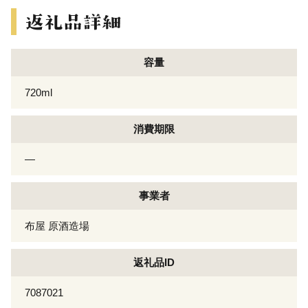
容量
720ml
消費期限
―
事業者
布屋 原酒造場
返礼品ID
7087021