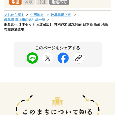
常温
冷蔵
冷凍
別送不可
まちから探す
中部地方
岐阜県郡上市
岐阜県 郡上市の返礼品一覧
飲み比べ ３本セット 元文蔵出し 特別純米 純米吟醸 日本酒 酒蔵 地酒
布屋原酒造場
このページをシェアする