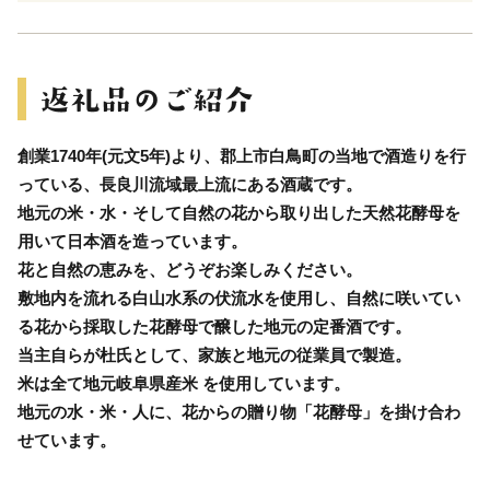
創業1740年(元文5年)より、郡上市白鳥町の当地で酒造りを行
っている、長良川流域最上流にある酒蔵です。
地元の米・水・そして自然の花から取り出した天然花酵母を
用いて日本酒を造っています。
花と自然の恵みを、どうぞお楽しみください。
敷地内を流れる白山水系の伏流水を使用し、自然に咲いてい
る花から採取した花酵母で醸した地元の定番酒です。
当主自らが杜氏として、家族と地元の従業員で製造。
米は全て地元岐阜県産米 を使用しています。
地元の水・米・人に、花からの贈り物「花酵母」を掛け合わ
せています。