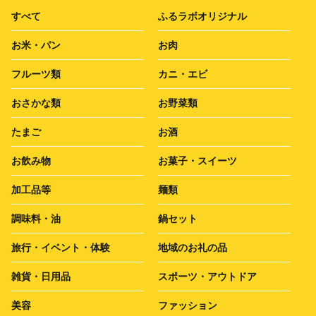
すべて
ふるラボオリジナル
お米・パン
お肉
フルーツ類
カニ・エビ
おさかな類
お野菜類
たまご
お酒
お飲み物
お菓子・スイーツ
加工品等
麺類
調味料・油
鍋セット
旅行・イベント・体験
地域のお礼の品
雑貨・日用品
スポーツ・アウトドア
美容
ファッション