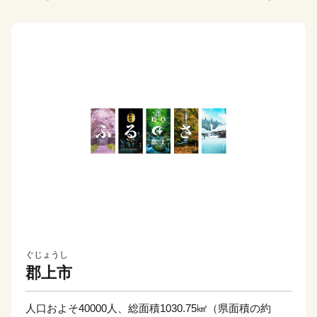
ぐじょうし
郡上市
人口およそ40000人、総面積1030.75㎢（県面積の約