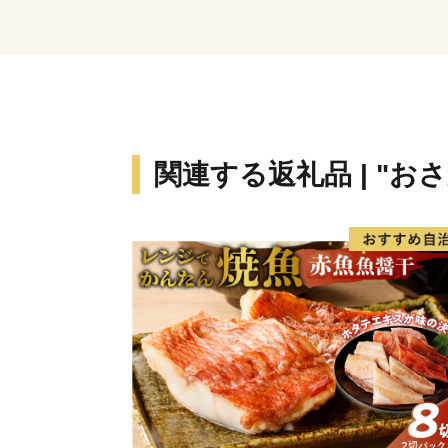
関連する返礼品 | "お