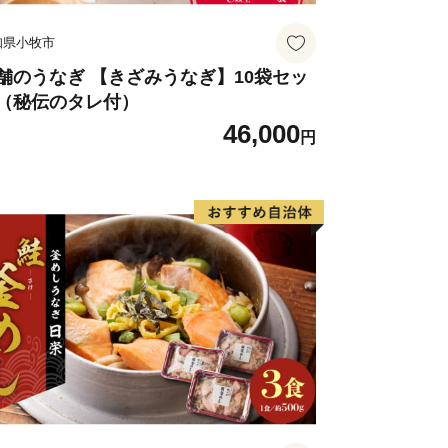
知県小牧市
舗のうなぎ 【きざみうなぎ】10袋セッ
（秘伝のタレ付）
46,000
円