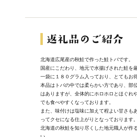
北海道広尾産の秋鮭で作った鮭トバです。
国産にこだわり、地元で水揚げされた鮭を
一袋に１８０グラム入っており、とてもお
本品はトバの中では柔らかい方であり、部
はありますが、全体的にホロホロとほぐれ
でも食べやすくなっております。
また、味付けは塩味に加えて程よい甘さも
ってクセになる仕上がりとなっております
北海道の秋鮭を知り尽くした地元職人が作
い。