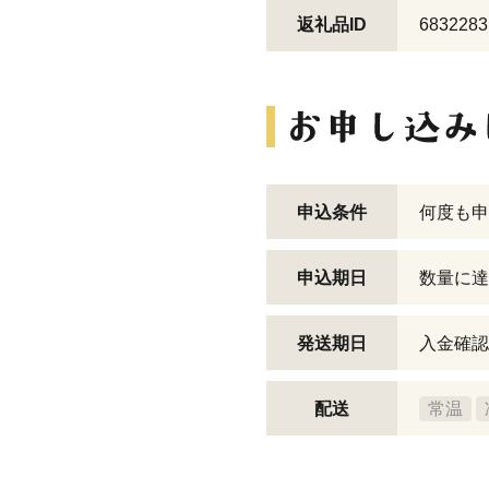
返礼品ID
6832283
申込条件
何度も申
申込期日
数量に達
発送期日
入金確認
配送
常温