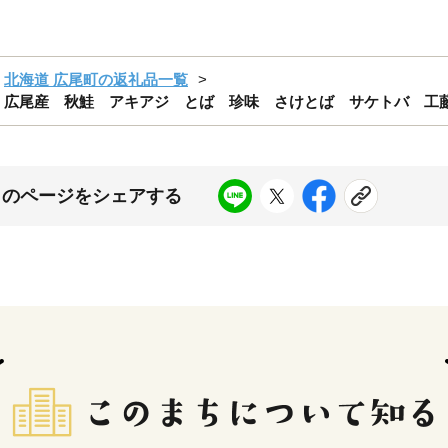
北海道 広尾町の返礼品一覧
 広尾産 秋鮭 アキアジ とば 珍味 さけとば サケトバ 工藤水産
このページをシェアする