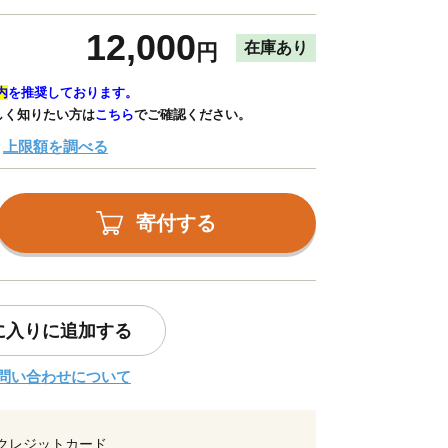
12,000
在庫あり
円
内
を推奨しております。
しく知りたい方は
こちら
でご確認ください。
上限額を調べる
寄付する
に入りに追加する
問い合わせについて
クレジットカード