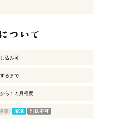
し込み可
するまで
から１カ月程度
冷蔵
冷凍
別送不可