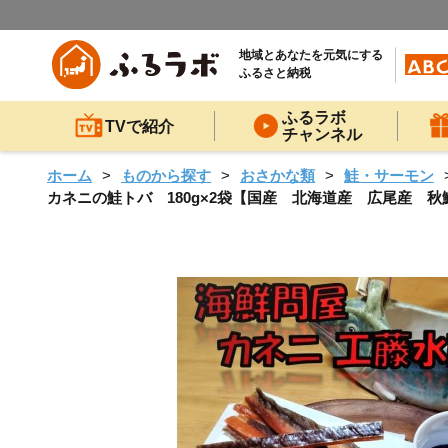
地域とあなたを元気にする
ふるさと納税
ふるラボ
TVで紹介
チャンネル
ホーム
ものから探す
おさかな類
鮭・サーモン
カネニの鮭トバ 180g×2袋【国産 北海道産 広尾産 秋