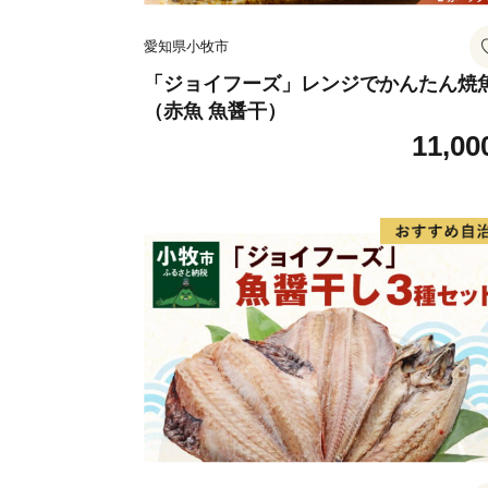
愛知県小牧市
「ジョイフーズ」レンジでかんたん焼
（赤魚 魚醤干）
11,00