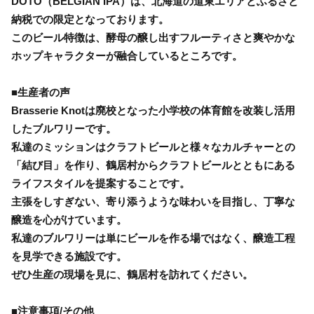
DOTO（BELGIAN IPA）は、北海道の道東エリアとふるさと
納税での限定となっております。
このビール特徴は、酵母の醸し出すフルーティさと爽やかな
ホップキャラクターが融合しているところです。
■生産者の声
Brasserie Knotは廃校となった小学校の体育館を改装し活用
したブルワリーです。
私達のミッションはクラフトビールと様々なカルチャーとの
「結び目」を作り、鶴居村からクラフトビールとともにある
ライフスタイルを提案することです。
主張をしすぎない、寄り添うような味わいを目指し、丁寧な
醸造を心がけています。
私達のブルワリーは単にビールを作る場ではなく、醸造工程
を見学できる施設です。
ぜひ生産の現場を見に、鶴居村を訪れてください。
■注意事項/その他