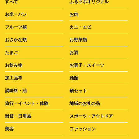
すべて
ふるラボオリジナル
お米・パン
お肉
フルーツ類
カニ・エビ
おさかな類
お野菜類
たまご
お酒
お飲み物
お菓子・スイーツ
加工品等
麺類
調味料・油
鍋セット
旅行・イベント・体験
地域のお礼の品
雑貨・日用品
スポーツ・アウトドア
美容
ファッション