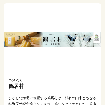
つるいむら
鶴居村
ひがし北海道に位置する鶴居村は、村名の由来ともなる
特別天然記念物タンチョウ（鶴）をはじめとした、希少