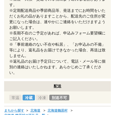
す。
※定期配送商品や季節商品等、発送までにお時間をいた
だくお礼の品がありますことから、配送先のご住所が変
更になった場合は、速やかにご連絡をいただけますよう
お願いします。
※長期不在のご予定があれば、申込みフォーム要望欄に
ご記入ください。
※「事前連絡のない不在や転居」、「お申込みの不備」
等により、返礼品をお届けできなかった場合、再送は致
しません。
※返礼品のお届け予定日について、電話・メール等に個
別の連絡はいたしかねます。あらかじめご了承くださ
い。
配送
常温
冷蔵
冷凍
別送不可
まちから探す
北海道
北海道鶴居村