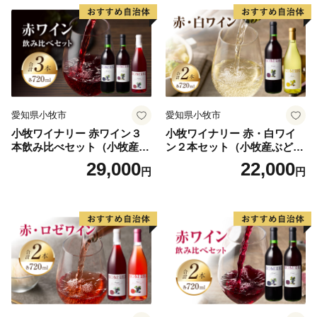
愛知県小牧市
愛知県小牧市
小牧ワイナリー 赤ワイン３
小牧ワイナリー 赤・白ワイ
本飲み比べセット（小牧産ぶ
ン２本セット（小牧産ぶどう
どう100％使用）
100％使用）
29,000
22,000
円
円