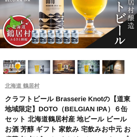
北海道 鶴居村
クラフトビール Brasserie Knotの【道東
地域限定】DOTO（BELGIAN IPA）６缶
セット 北海道鶴居村産 地ビール ビール
お酒 芳醇 ギフト 家飲み 宅飲みお中元 お