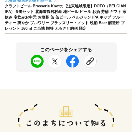
北海道 鶴居村の返礼品一覧
クラフトビール Brasserie Knotの【道東地域限定】DOTO（BELGIAN
IPA）６缶セット 北海道鶴居村産 地ビール ビール お酒 芳醇 ギフト 家
飲み 宅飲みお中元 お歳暮 缶 缶ビール ベルジャン IPA ホップ フルー
ティー 爽やか ブルワリー ブラッスリー・ノット 晩酌 Beer 醸造所 プ
レゼント 360ml ご当地 贈答 ふるさと納税 限定
このページをシェアする