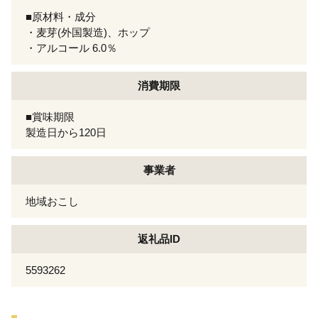
■原材料・成分
・麦芽(外国製造)、ホップ
・アルコール 6.0％
消費期限
■賞味期限
製造日から120日
事業者
地域おこし
返礼品ID
5593262