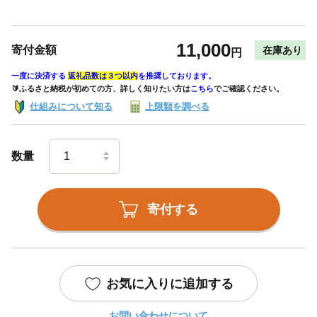
11,000
寄付金額
在庫あり
円
一度に決済する
返礼品数は３つ以内
を推奨しております。
🔰ふるさと納税が初めての方、詳しく知りたい方は
こちら
でご確認ください。
仕組みについて知る
上限額を調べる
数量
寄付する
お気に入りに追加する
お問い合わせについて