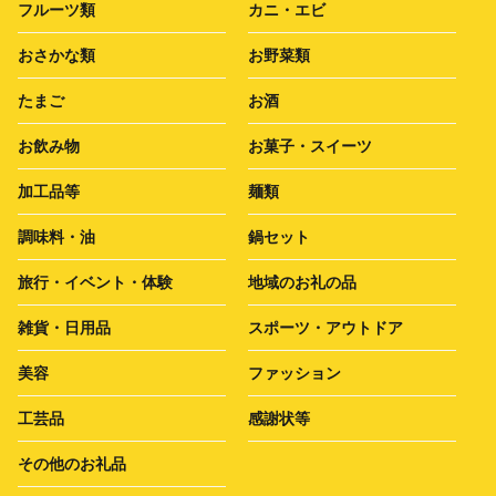
フルーツ類
カニ・エビ
おさかな類
お野菜類
たまご
お酒
お飲み物
お菓子・スイーツ
加工品等
麺類
調味料・油
鍋セット
旅行・イベント・体験
地域のお礼の品
雑貨・日用品
スポーツ・アウトドア
美容
ファッション
工芸品
感謝状等
その他のお礼品