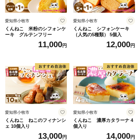
愛知県小牧市
愛知県小牧市
くんねこ 米粉のシフォンケ
くんねこ シフォンケーキ
ーキ グルテンフリー
（人気の5種類） 5個入
11,000
12,000
円
円
愛知県小牧市
愛知県小牧市
くんねこ ねこのフィナンシ
くんねこ 濃厚カタラーナ 4
ェ 10個入り
個入り
13,000
14,000
円
円