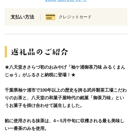
支払い方法
クレジットカード
★八天堂きさらづ初のおみやげ「袖ケ浦御茶乃味 みるくまん
じゅう」がふるさと納税に登場！★
千葉県袖ケ浦市で100年以上の歴史を誇る武井製茶工場こだわ
りのお茶と、八天堂の和菓子屋時代の銘菓「御茶乃味」とい
うお菓子を掛け合わせて誕生しました。
餡に使用される抹茶は、4～5月中旬に収穫される最も美味し
い一番茶のみを使用。