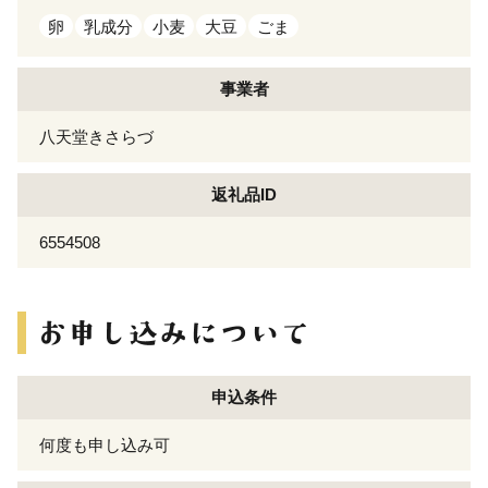
卵
乳成分
小麦
大豆
ごま
事業者
八天堂きさらづ
返礼品ID
6554508
申込条件
何度も申し込み可