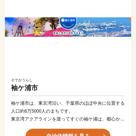
そでがうらし
袖ケ浦市
袖ケ浦市は、東京湾沿い、千葉県のほぼ中央に位置する
人口約6万5000人のまちです。
東京湾アクアラインを渡ってすぐの袖ケ浦は、都心から
約45分、羽田空港からは約22分とアクセス性の高さが
特徴です。