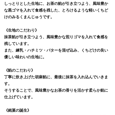
しっとりとした生地に、お茶の餡が引き立つよう、風味豊か
な黒ゴマを入れて食感を残した、とろけるような軽いくちど
けのみるくまんじゅうです。
《生地のこだわり》
抹茶餡が引き立つよう、風味豊かな煎りゴマを入れて食感を
残しています。
また、練乳・ハチミツ・バターを混ぜ込み、くちどけの良い
優しい味わいの生地に。
《餡のこだわり》
丁寧に炊き上げた胡麻餡に、最後に抹茶を入れ込んでいきま
す。
そうすることで、風味豊かなお茶の香りを活かす柔らか餡に
仕上げています。
《銘菓の誕生》