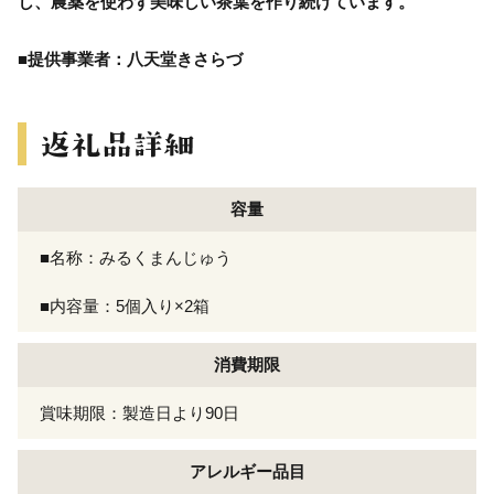
し、農薬を使わず美味しい茶葉を作り続けています。
■提供事業者：八天堂きさらづ
容量
■名称：みるくまんじゅう
■内容量：5個入り×2箱
消費期限
賞味期限：製造日より90日
アレルギー
品目