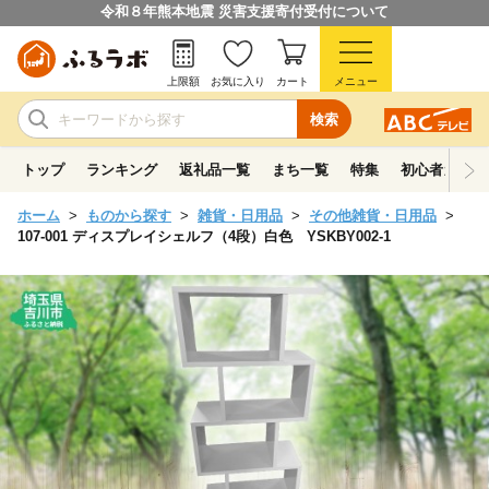
令和８年熊本地震 災害支援寄付受付について
上限額
お気に入り
カート
メニュー
検索
トップ
ランキング
返礼品一覧
まち一覧
特集
初心者ガイド
ホーム
ものから探す
雑貨・日用品
その他雑貨・日用品
107-001 ディスプレイシェルフ（4段）白色 YSKBY002-1