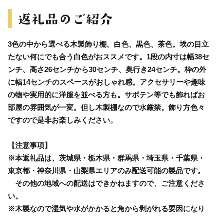
3色の中から選べる木製飾り棚。白色、黒色、茶色。埃の目立
たない何にでも合う白色がおススメです。1段の内寸は幅38セ
ンチ、高さ26センチから30センチ、奥行き24センチ。枠の外
に幅14センチのスペースがおしゃれ感。アクセサリーや趣味
の物や実用的に洋服を並べる方も。サボテン等でも飾ればお
部屋の雰囲気が一変。但し木製棚なので水厳禁。飾り方色々
ですので是非お楽しみください。
【注意事項】
※本返礼品は、茨城県・栃木県・群馬県・埼玉県・千葉県・
東京都・神奈川県・山梨県エリアのみ配送可能の製品です。
その他の地域への配送はできかねますので、ご注意くださ
い。
※木製なので湿気や水がかかると角から剥がれる要因になり