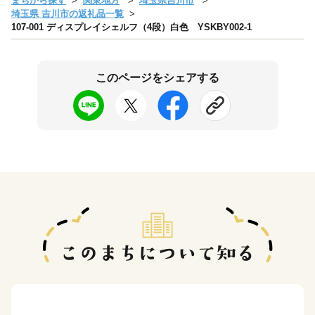
まちから探す
関東地方
埼玉県吉川市
埼玉県 吉川市の返礼品一覧
107-001 ディスプレイシェルフ（4段）白色 YSKBY002-1
このページをシェアする