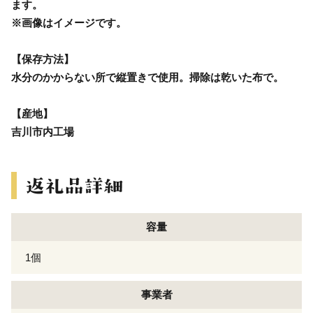
ます。
※画像はイメージです。
【保存方法】
水分のかからない所で縦置きで使用。掃除は乾いた布で。
【産地】
吉川市内工場
容量
1個
事業者