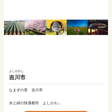
よしかわし
吉川市
なまずの里 吉川市
水と緑の快適都市 よしかわ
吉川市は埼玉県南東部に位置しており、