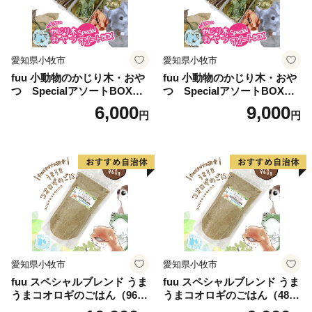
愛知県小牧市
愛知県小牧市
fuu 小動物のかじり木・おや
fuu 小動物のかじり木・おや
つ SpecialアソートBOX（1
つ SpecialアソートBOX（2
個）
個）
6,000
9,000
円
円
愛知県小牧市
愛知県小牧市
fuu スペシャルブレンド うま
fuu スペシャルブレンド うま
うまコオロギのごはん（960
うまコオロギのごはん（480
g）
g）