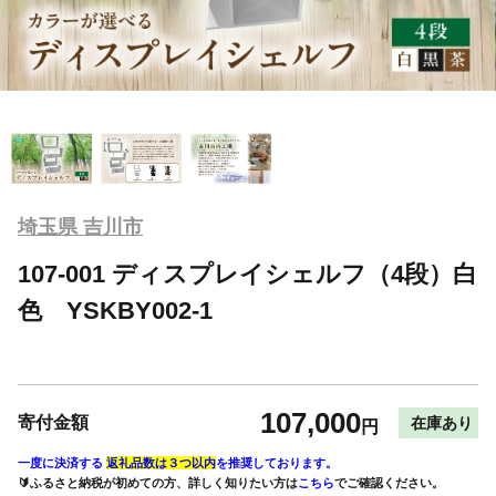
埼玉県 吉川市
107-001 ディスプレイシェルフ（4段）白
色 YSKBY002-1
107,000
寄付金額
在庫あり
円
一度に決済する
返礼品数は３つ以内
を推奨しております。
🔰ふるさと納税が初めての方、詳しく知りたい方は
こちら
でご確認ください。