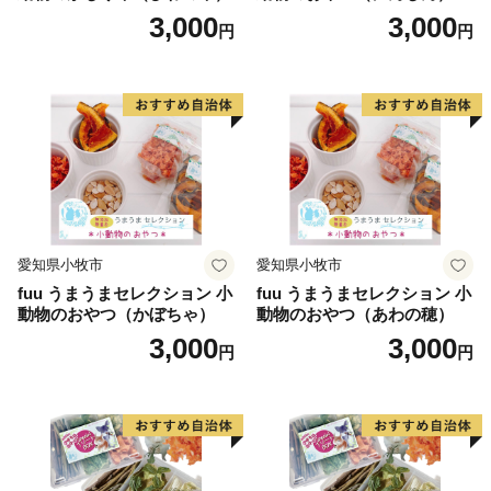
3,000
3,000
円
円
愛知県小牧市
愛知県小牧市
fuu うまうまセレクション 小
fuu うまうまセレクション 小
動物のおやつ（かぼちゃ）
動物のおやつ（あわの穂）
3,000
3,000
円
円