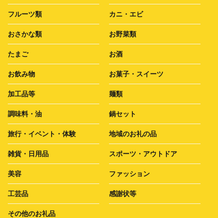
フルーツ類
カニ・エビ
おさかな類
お野菜類
たまご
お酒
お飲み物
お菓子・スイーツ
加工品等
麺類
調味料・油
鍋セット
旅行・イベント・体験
地域のお礼の品
雑貨・日用品
スポーツ・アウトドア
美容
ファッション
工芸品
感謝状等
その他のお礼品