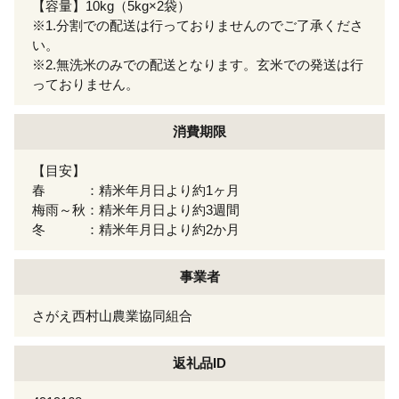
【容量】10kg（5kg×2袋）
※1.分割での配送は行っておりませんのでご了承くださ
い。
※2.無洗米のみでの配送となります。玄米での発送は行
っておりません。
消費期限
【目安】
春 ：精米年月日より約1ヶ月
梅雨～秋：精米年月日より約3週間
冬 ：精米年月日より約2か月
事業者
さがえ西村山農業協同組合
返礼品ID