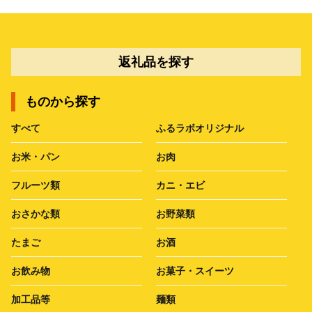
返礼品を探す
ものから探す
すべて
ふるラボオリジナル
お米・パン
お肉
フルーツ類
カニ・エビ
おさかな類
お野菜類
たまご
お酒
お飲み物
お菓子・スイーツ
加工品等
麺類