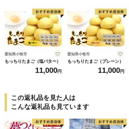
愛知県小牧市
愛知県小牧市
もっちりたまご（塩バター）
もっちりたまご（プレーン）
11,000
11,000
円
円
この返礼品を見た人は
こんな返礼品も見ています