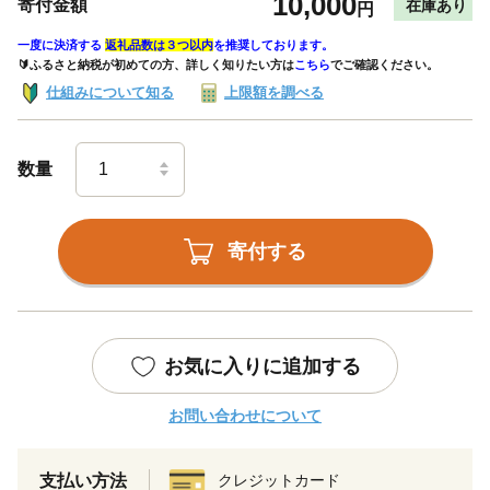
10,000
寄付金額
在庫あり
円
一度に決済する
返礼品数は３つ以内
を推奨しております。
🔰ふるさと納税が初めての方、詳しく知りたい方は
こちら
でご確認ください。
仕組みについて知る
上限額を調べる
数量
寄付する
お気に入りに追加する
お問い合わせについて
支払い方法
クレジットカード