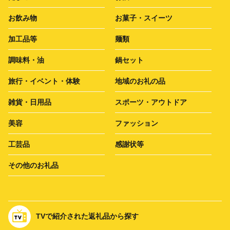
お飲み物
お菓子・スイーツ
加工品等
麺類
調味料・油
鍋セット
旅行・イベント・体験
地域のお礼の品
雑貨・日用品
スポーツ・アウトドア
美容
ファッション
工芸品
感謝状等
その他のお礼品
TVで紹介された返礼品から探す