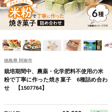
徳島県 阿南市
栽培期間中、農薬・化学肥料不使用の米
粉で丁寧に作った焼き菓子 6種詰め合わ
せ 【1507764】