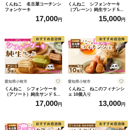
くんねこ 名古屋コーチンシ
くんねこ シフォンケーキ
フォンケーキ
（プレーン）純生サンド 5個
入
17,000
15,000
円
円
愛知県小牧市
愛知県小牧市
くんねこ シフォンケーキ
くんねこ ねこのフィナンシ
（アソート）純生サンド 5個
ェ 10個入り
入
17,000
13,000
円
円