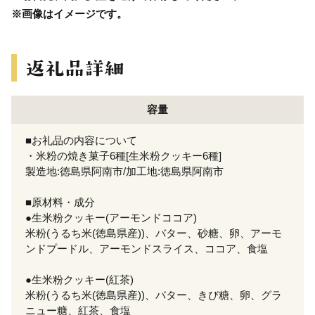
※画像はイメージです。
容量
■お礼品の内容について
・米粉の焼き菓子6種[生米粉クッキー6種]
製造地:徳島県阿南市/加工地:徳島県阿南市
■原材料・成分
●生米粉クッキー(アーモンドココア)
米粉(うるち米(徳島県産))、バター、砂糖、卵、アーモ
ンドプードル、アーモンドスライス、ココア、食塩
●生米粉クッキー(紅茶)
米粉(うるち米(徳島県産))、バター、きび糖、卵、グラ
ニュー糖、紅茶、食塩