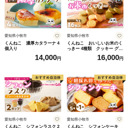
愛知県小牧市
愛知県小牧市
くんねこ 濃厚カタラーナ 4
くんねこ おいしいお米のく
個入り
っきー 4種類 クッキー グル
テンフリー
14,000
16,000
円
円
愛知県小牧市
愛知県小牧市
くんねこ シフォンラスク 2
くんねこ シフォンケーキ