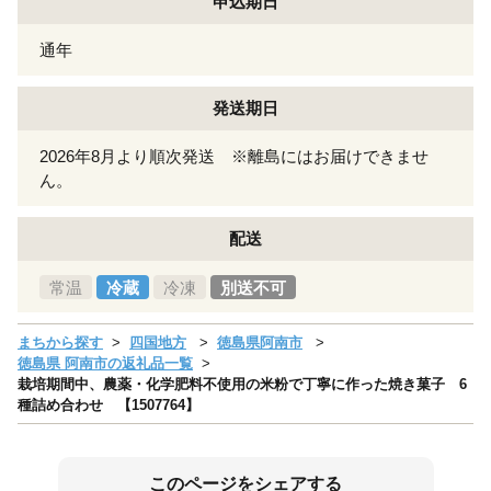
申込期日
通年
発送期日
2026年8月より順次発送 ※離島にはお届けできませ
ん。
配送
常温
冷蔵
冷凍
別送不可
まちから探す
四国地方
徳島県阿南市
徳島県 阿南市の返礼品一覧
栽培期間中、農薬・化学肥料不使用の米粉で丁寧に作った焼き菓子 6
種詰め合わせ 【1507764】
このページをシェアする