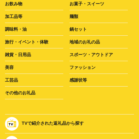
お飲み物
お菓子・スイーツ
加工品等
麺類
調味料・油
鍋セット
旅行・イベント・体験
地域のお礼の品
雑貨・日用品
スポーツ・アウトドア
美容
ファッション
工芸品
感謝状等
その他のお礼品
TVで紹介された返礼品から探す