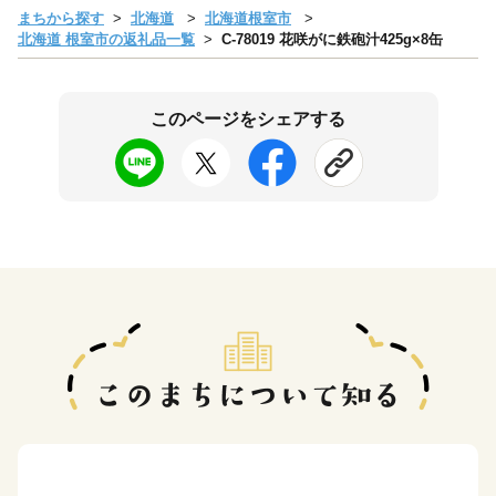
まちから探す
北海道
北海道根室市
北海道 根室市の返礼品一覧
C-78019 花咲がに鉄砲汁425g×8缶
このページをシェアする