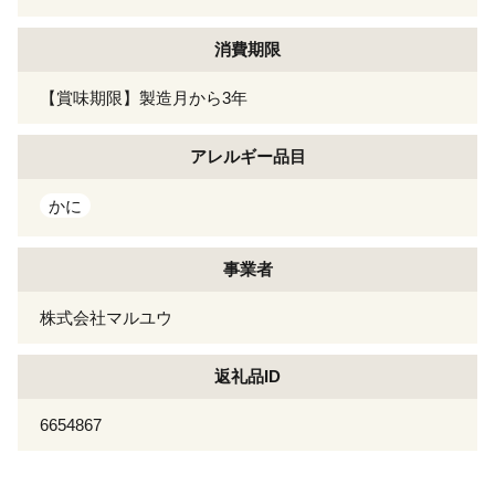
消費期限
【賞味期限】製造月から3年
アレルギー
品目
かに
事業者
株式会社マルユウ
返礼品ID
6654867