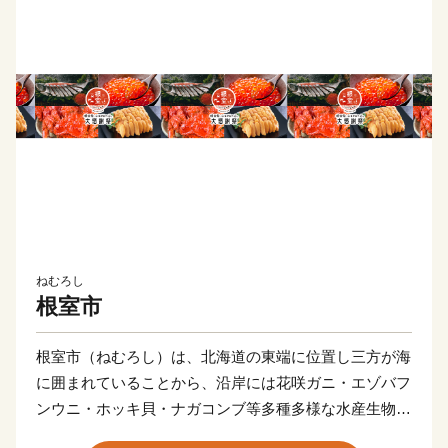
ねむろし
根室市
根室市（ねむろし）は、北海道の東端に位置し三方が海
に囲まれていることから、沿岸には花咲ガニ・エゾバフ
ンウニ・ホッキ貝・ナガコンブ等多種多様な水産生物が
数多く生息しています。