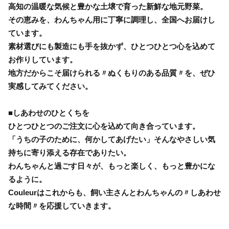
高知の温暖な気候と豊かな土壌で育った新鮮な地元野菜。
その恵みを、わんちゃん用に丁寧に調理し、全国へお届けし
ています。
素材選びにも製造にも手を抜かず、ひとつひとつ心を込めて
お作りしています。
地方だからこそ届けられる〃ぬくもりのある品質〃を、ぜひ
実感してみてください。
■しあわせのひとくちを
ひとつひとつのご注文に心を込めて向き合っています。
「うちの子のために、何かしてあげたい」そんなやさしい気
持ちに寄り添える存在でありたい。
わんちゃんと過ごす日々が、もっと楽しく、もっと豊かにな
るように。
Couleurはこれからも、飼い主さんとわんちゃんの〃しあわせ
な時間〃を応援していきます。