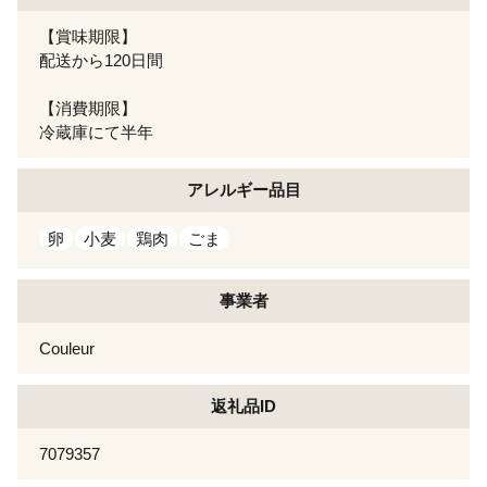
【賞味期限】
配送から120日間
【消費期限】
冷蔵庫にて半年
アレルギー
品目
卵
小麦
鶏肉
ごま
事業者
Couleur
返礼品ID
7079357