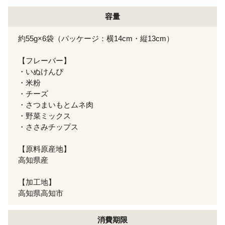
容量
約55g×6袋（パッケージ：横14cm・縦13cm）
【フレーバー】
・いぬけんぴ
・米粉
・チーズ
・さつまいもとムネ肉
・野菜ミックス
・ささみチップス
【原料原産地】
高知県産
【加工地】
高知県高知市
消費期限