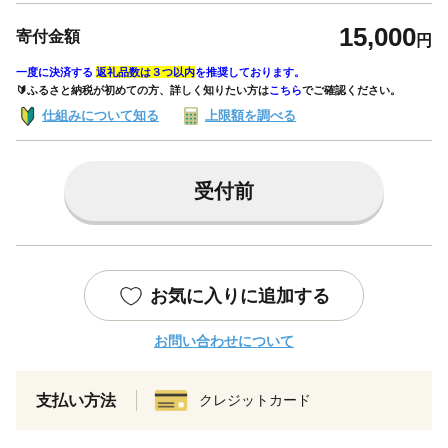
15,000
寄付金額
円
一度に決済する
返礼品数は３つ以内
を推奨しております。
🔰ふるさと納税が初めての方、詳しく知りたい方は
こちら
でご確認ください。
仕組みについて知る
上限額を調べる
受付前
お気に入りに追加する
お問い合わせについて
支払い方法
クレジットカード