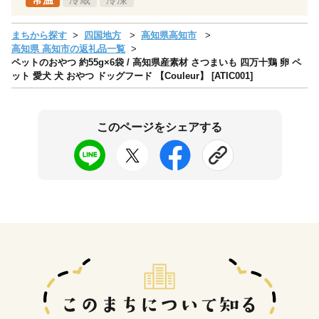
まちから探す
四国地方
高知県高知市
高知県 高知市の返礼品一覧
ペットのおやつ 約55g×6袋 / 高知県産素材 さつまいも 四万十鶏 卵 ペ
ット 愛犬 犬 おやつ ドッグフード 【Couleur】 [ATIC001]
このページをシェアする