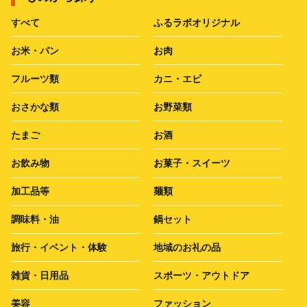
すべて
ふるラボオリジナル
お米・パン
お肉
フルーツ類
カニ・エビ
おさかな類
お野菜類
たまご
お酒
お飲み物
お菓子・スイーツ
加工品等
麺類
調味料・油
鍋セット
旅行・イベント・体験
地域のお礼の品
雑貨・日用品
スポーツ・アウトドア
美容
ファッション