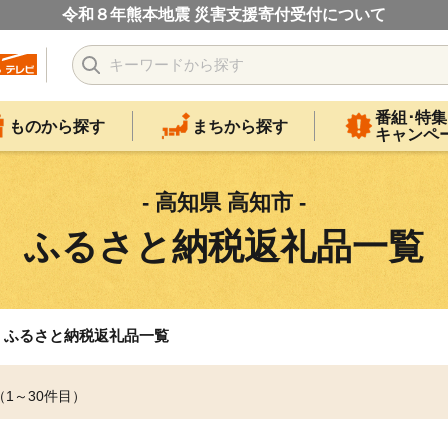
令和８年熊本地震 災害支援寄付受付について
番組･特集
ものから探す
まちから探す
キャンペ
- 高知県 高知市 -
ふるさと納税返礼品一覧
ふるさと納税返礼品一覧
（1～30件目）