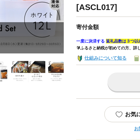
[ASCL017]
寄付金額
一度に決済する
返礼品数は３つ以
🔰ふるさと納税が初めての方、詳
仕組みについて知る
お気
お