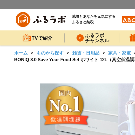
地域とあなたを元気にする
ふるさと納税
ふるラボ
TVで紹介
チャンネル
ホーム
ものから探す
雑貨・日用品
家具・家電
BONIQ 3.0 Save Your Food Set ホワイト 1