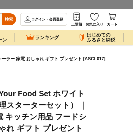
検索
ログイン・会員登録
上限額
お気に入り
カート
はじめての
ランキング
ーン
ふるさと納税
シーラー 家電 おしゃれ ギフト プレゼント [ASCL017]
e Your Food Set ホワイト
調理スターターセット） ｜
電 キッチン用品 フードシ
しゃれ ギフト プレゼント