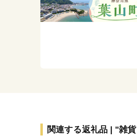
関連する返礼品 | "雑