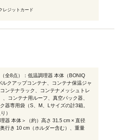
クレジットカード
（全8点）：低温調理器 本体（BONIQ
、バルクアップコンテナ、コンテナ保温ジャ
コンテナラック、コンテナメッシュトレ
）、コンテナ用ルーフ、真空パック器、
ク器専用袋（S、M、Lサイズの計3箱。
入り）
器 本体＞（約）高さ 31.5 cm × 直径
m × 奥行き 10 cm（ホルダー含む）、重量