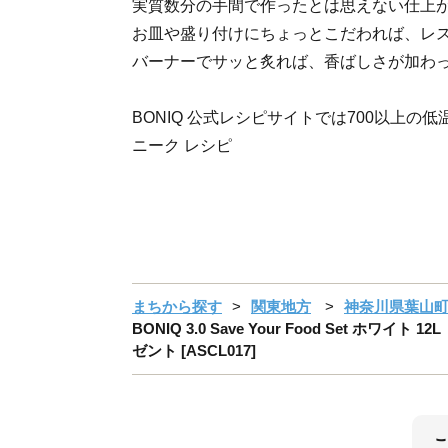
実質数分の手間で作ったとは思えない仕上
お皿や盛り付けにちょっとこだわれば、レ
バーナーでサッと炙れば、香ばしさが加わ
BONIQ 公式レシピサイトでは700以上の
ニーク レシピ
まちから探す
関東地方
神奈川県葉山
BONIQ 3.0 Save Your Food Se
ゼント [ASCL017]