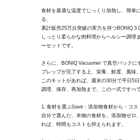
食材を最適な温度でじっくり加熱し、簡単
る、
累計販売25万台突破の実力を持つBONIQ 3.
しっとり柔らかな肉料理からヘルシー調理
ーセットです。
さらに、BONIQ Vacuumer で真空パ
プレップが完了する上、栄養、鮮度、風味
このキットがあれば、週末の30分で平日5
調理、保存、再加熱まで、この一式ですべ
1. 食材を選ぶSave：添加物食材から・コ
自分で選んだ、本物の食材を。添加物ゼロ
れば、時間もコストも抑えられます。