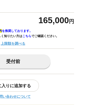
165,000
円
内
を推奨しております。
しく知りたい方は
こちら
でご確認ください。
上限額を調べる
受付前
に入りに追加する
問い合わせについて