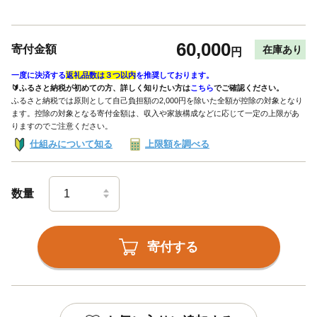
60,000
寄付金額
在庫あり
円
一度に決済する
返礼品数は３つ以内
を推奨しております。
🔰ふるさと納税が初めての方、詳しく知りたい方は
こちら
でご確認ください。
ふるさと納税では原則として自己負担額の2,000円を除いた全額が控除の対象となり
ます。控除の対象となる寄付金額は、収入や家族構成などに応じて一定の上限があ
りますのでご注意ください。
仕組みについて知る
上限額を調べる
数量
寄付する