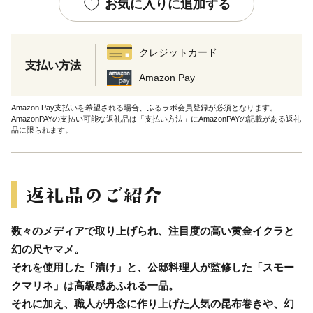
お気に入りに追加する
クレジットカード
支払い方法
Amazon Pay
Amazon Pay支払いを希望される場合、ふるラボ会員登録が必須となります。
AmazonPAYの支払い可能な返礼品は「支払い方法」にAmazonPAYの記載がある返礼
品に限られます。
数々のメディアで取り上げられ、注目度の高い黄金イクラと
幻の尺ヤマメ。
それを使用した「漬け」と、公邸料理人が監修した「スモー
クマリネ」は高級感あふれる一品。
それに加え、職人が丹念に作り上げた人気の昆布巻きや、幻