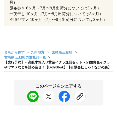
月）
昆布巻き 6ヶ月（7月〜9月出荷分については3ヶ月）
一夜干し 10ヶ月（7月〜9月出荷分については3ヶ月）
冷凍ヤマメ 10ヶ月（7月〜9月出荷分については3ヶ月）
まちから探す
九州地方
宮崎県三股町
宮崎県 三股町の返礼品一覧
【先行予約】＜高級木箱入り黄金イクラ逸品セット＞(7種)黄金イクラ
やヤマメなどを詰め合せ！【B-0208-sk】【有限会社しゃくなげの森】
このページをシェアする