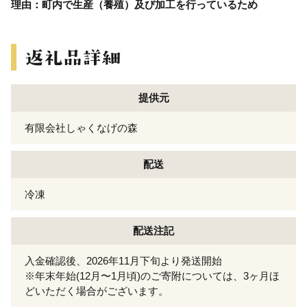
理由：町内で生産（養殖）及び加工を行っているため
提供元
有限会社しゃくなげの森
配送
冷凍
配送注記
入金確認後、2026年11月下旬より発送開始
※年末年始(12月〜1月頃)のご寄附については、3ヶ月ほ
どいただく場合がございます。