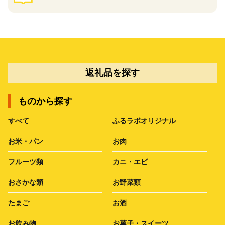
返礼品を探す
ものから探す
すべて
ふるラボオリジナル
お米・パン
お肉
フルーツ類
カニ・エビ
おさかな類
お野菜類
たまご
お酒
お飲み物
お菓子・スイーツ