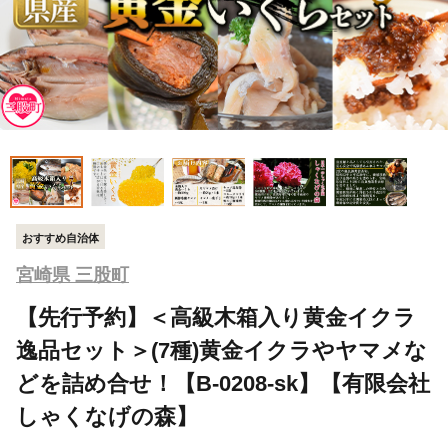
おすすめ自治体
宮崎県 三股町
【先行予約】＜高級木箱入り黄金イクラ
逸品セット＞(7種)黄金イクラやヤマメな
どを詰め合せ！【B-0208-sk】【有限会社
しゃくなげの森】