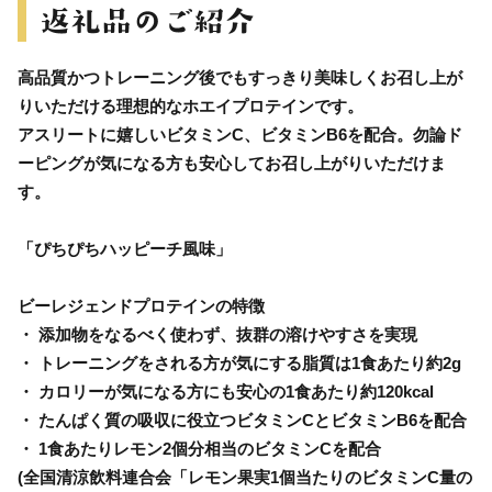
高品質かつトレーニング後でもすっきり美味しくお召し上が
りいただける理想的なホエイプロテインです。
アスリートに嬉しいビタミンC、ビタミンB6を配合。勿論ド
ーピングが気になる方も安心してお召し上がりいただけま
す。
「ぴちぴちハッピーチ風味」
ビーレジェンドプロテインの特徴
・ 添加物をなるべく使わず、抜群の溶けやすさを実現
・ トレーニングをされる方が気にする脂質は1食あたり約2g
・ カロリーが気になる方にも安心の1食あたり約120kcal
・ たんぱく質の吸収に役立つビタミンCとビタミンB6を配合
・ 1食あたりレモン2個分相当のビタミンCを配合
(全国清涼飲料連合会「レモン果実1個当たりのビタミンC量の