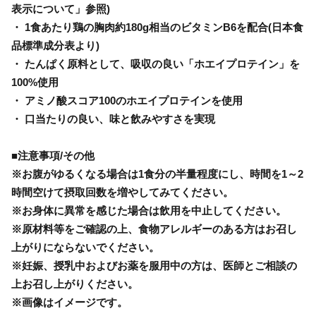
表示について」参照)
・ 1食あたり鶏の胸肉約180g相当のビタミンB6を配合(日本食
品標準成分表より)
・ たんぱく原料として、吸収の良い「ホエイプロテイン」を
100%使用
・ アミノ酸スコア100のホエイプロテインを使用
・ 口当たりの良い、味と飲みやすさを実現
■注意事項/その他
※お腹がゆるくなる場合は1食分の半量程度にし、時間を1～2
時間空けて摂取回数を増やしてみてください。
※お身体に異常を感じた場合は飲用を中止してください。
※原材料等をご確認の上、食物アレルギーのある方はお召し
上がりにならないでください。
※妊娠、授乳中およびお薬を服用中の方は、医師とご相談の
上お召し上がりください。
※画像はイメージです。