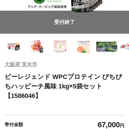
受付終了
大阪府 茨木市
ビーレジェンド WPCプロテイン ぴちぴ
ちハッピーチ風味 1kg×5袋セット
【1586046】
67,000
寄付金額
円