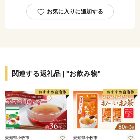
こうしたまちの「魅力」を子どもたちに引き継ぐため、
茨木市は「次なる茨木へ。」を合言葉に将来を見据えた
お気に入りに追加する
まちづくりを進めています。皆さまのあたたかな応援を
お待ちしています。
関連する返礼品 | "お飲み物"
愛知県小牧市
愛知県小牧市