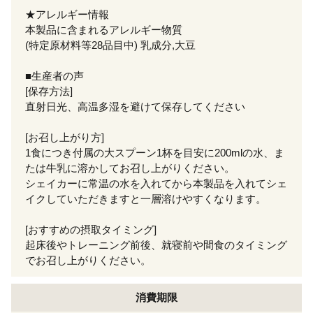
★アレルギー情報
本製品に含まれるアレルギー物質
(特定原材料等28品目中) 乳成分,大豆
■生産者の声
[保存方法]
直射日光、高温多湿を避けて保存してください
[お召し上がり方]
1食につき付属の大スプーン1杯を目安に200mlの水、ま
たは牛乳に溶かしてお召し上がりください。
シェイカーに常温の水を入れてから本製品を入れてシェ
イクしていただきますと一層溶けやすくなります。
[おすすめの摂取タイミング]
起床後やトレーニング前後、就寝前や間食のタイミング
でお召し上がりください。
消費期限