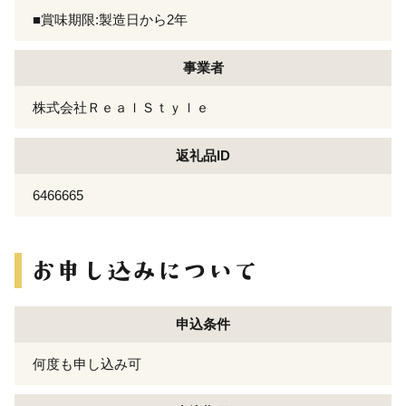
■賞味期限:製造日から2年
事業者
株式会社ＲｅａｌＳｔｙｌｅ
返礼品ID
6466665
申込条件
何度も申し込み可