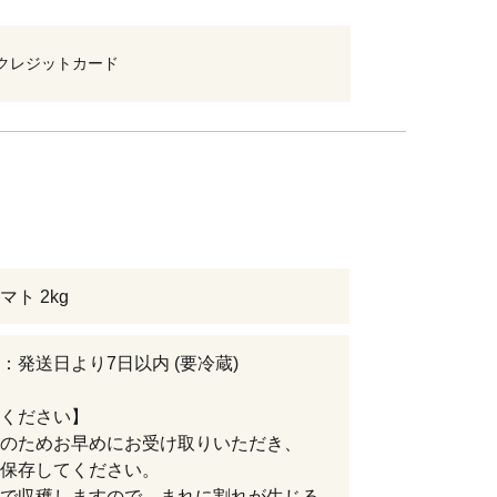
クレジットカード
ト 2kg
：発送日より7日以内 (要冷蔵)
ください】
のためお早めにお受け取りいただき、
保存してください。
で収穫しますので、まれに割れが生じる