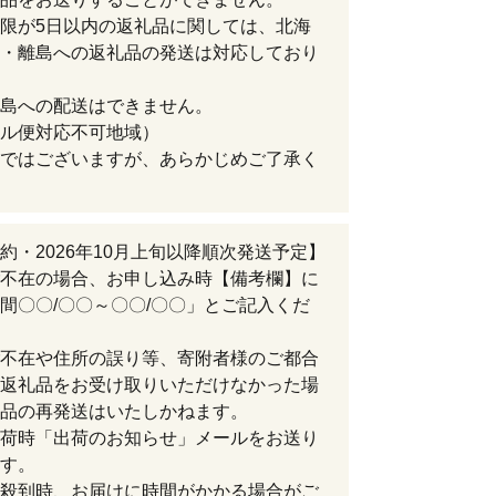
限が5日以内の返礼品に関しては、北海
・離島への返礼品の発送は対応しており
島への配送はできません。
ル便対応不可地域）
ではございますが、あらかじめご了承く
約・2026年10月上旬以降順次発送予定】
不在の場合、お申し込み時【備考欄】に
間〇〇/〇〇～〇〇/〇〇」とご記入くだ
不在や住所の誤り等、寄附者様のご都合
返礼品をお受け取りいただけなかった場
品の再発送はいたしかねます。
荷時「出荷のお知らせ」メールをお送り
す。
殺到時、お届けに時間がかかる場合がご