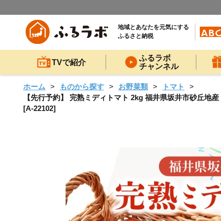
地域とあなたを元気にする
ふるさと納税
ふるラボ
TVで紹介
チャンネル
ホーム
ものから探す
お野菜類
トマト
【先行予約】 完熟ミディトマト 2kg 福井県坂井市砂丘地産 
[A-22102]