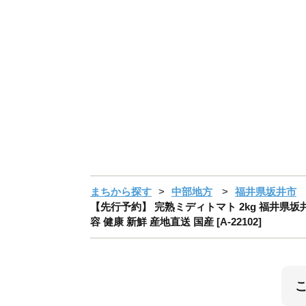
まちから探す
中部地方
福井県坂井市
【先行予約】 完熟ミディトマト 2kg 福井県坂
容 健康 新鮮 産地直送 国産 [A-22102]