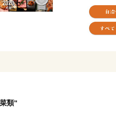
力のひとつです。
坂井市では、寄附金の使い
その決定にまで市民の意思
みを行っております。
返礼品を選ぶときのように
んでみませんか？
寄附金の使い道を考えること
にする第一歩になるかもし
菜類"
【福井県坂井市のプロフィ