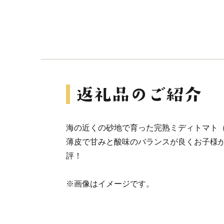
海の近くの砂地で育った完熟ミディトマト
薄皮で甘みと酸味のバランスが良くお子様
評！
※画像はイメージです。