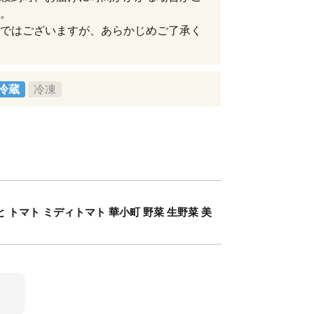
。
ではございますが、あらかじめご了承く
冷蔵
冷凍
 トマト ミディトマト 華小町 野菜 生野菜 美