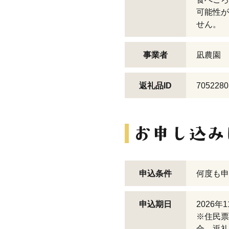
可能性が
せん。
事業者
凪農園
返礼品ID
7052280
申込条件
何度も申
申込期日
2026年
※住民票
合、返礼