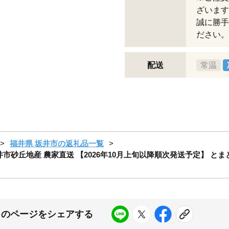
ざいます
誠に勝手
ださい。
配送
常温
福井県 坂井市の返礼品一覧
井市砂丘地産 農家直送 【2026年10月上旬以降順次発送予定】 とまと
このページをシェアする