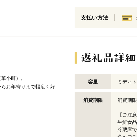
支払い方法
（華小町）。
容量
ミディトマ
からお年寄りまで幅広く好
消費期限
消費期限
【ご注意
生鮮食品
冷蔵庫で
食べごろ