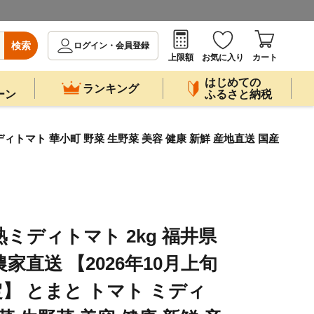
検索
ログイン・会員登録
上限額
お気に入り
カート
はじめての
ランキング
ーン
ふるさと納税
ィトマト 華小町 野菜 生野菜 美容 健康 新鮮 産地直送 国産
ミディトマト 2kg 福井県
家直送 【2026年10月上旬
】 とまと トマト ミディ