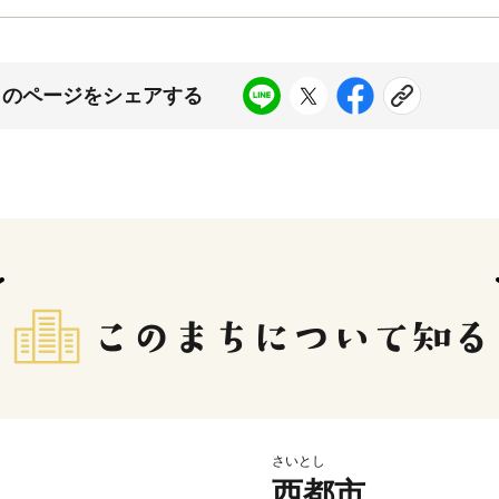
このページをシェアする
さいとし
西都市