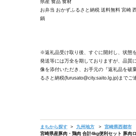
県産 食品 食材
お弁当 おかずふるさと納税 送料無料 宮崎 
鍋
※返礼品受け取り後、すぐに開封し、状態
発送等には万全を期しておりますが、品質
像を添付いただき、お手元の『返礼品を破
るさと納税(furusato@city.saito.lg.jp
まちから探す
九州地方
宮崎県西都市
宮崎県産豚肉・鶏肉 合計4kg便利セット 豚肉ロー