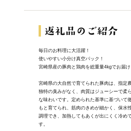
毎日のお料理に大活躍！
使いやすい小分け真空パック！
宮崎県産の豚肉と鶏肉を総重量4kgでお届
宮崎県の大自然で育てられた豚肉は、指定
独特の臭みがなく、肉質はジューシーで柔
な味わいです。定められた基準に基づいて
もと育てられ、筋肉のきめが細かく、保水
調理でき、加熱してもあくが出にくく冷め
す。