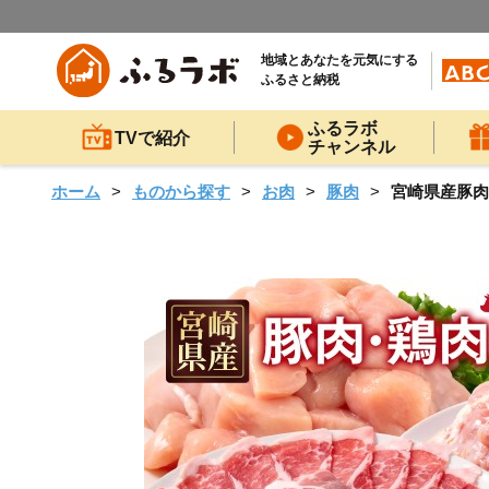
地域とあなたを元気にする
ふるさと納税
ふるラボ
TVで紹介
チャンネル
ホーム
ものから探す
お肉
豚肉
宮崎県産豚肉・