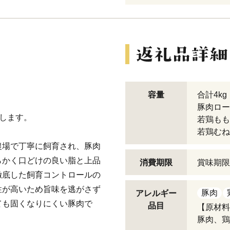
容量
合計4kg
豚肉ロー
けします。
若鶏もも
若鶏むね
農場で丁寧に飼育され、豚肉
らかく口どけの良い脂と上品
消費期限
賞味期限
徹底した飼育コントロールの
性が高いため旨味を逃がさず
豚肉
アレルギー
ても固くなりにくい豚肉で
品目
【原材料
豚肉、鶏