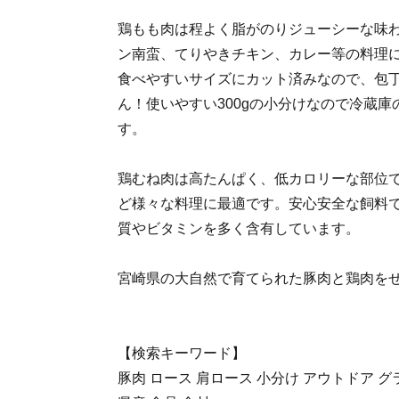
鶏もも肉は程よく脂がのりジューシーな味
ン南蛮、てりやきチキン、カレー等の料理
食べやすいサイズにカット済みなので、包
ん！使いやすい300gの小分けなので冷蔵
す。
鶏むね肉は高たんぱく、低カロリーな部位
ど様々な料理に最適です。安心安全な飼料
質やビタミンを多く含有しています。
宮崎県の大自然で育てられた豚肉と鶏肉を
【検索キーワード】
豚肉 ロース 肩ロース 小分け アウトドア グ