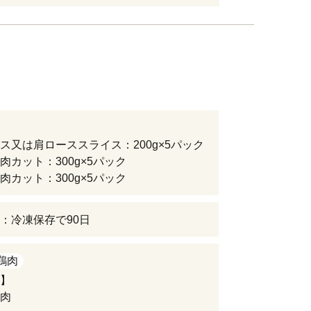
ス又は肩ローススライス：200g×5パック
肉カット：300g×5パック
肉カット：300g×5パック
：冷凍保存で90日
鶏肉
】
肉