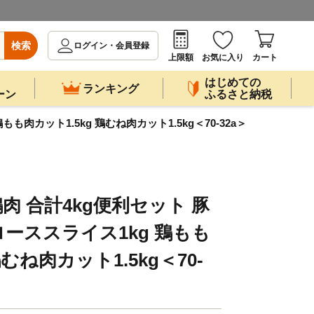
検索
ログイン・会員登録
上限額
お気に入り
カート
はじめての
ランキング
ーン
ふるさと納税
カット1.5kg 鶏むね肉カット1.5kg＜70-32a＞
肉 合計4kg便利セット 豚
ーススライス1kg 鶏もも
鶏むね肉カット1.5kg＜70-