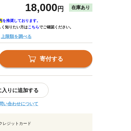
18,000
在庫あり
円
内
を推奨しております。
しく知りたい方は
こちら
でご確認ください。
上限額を調べる
寄付する
に入りに追加する
問い合わせについて
クレジットカード