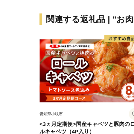
関連する返礼品 | "お肉
愛知県小牧市
<3ヵ月定期便>国産キャベツと豚肉の
ルキャベツ（4P入り）