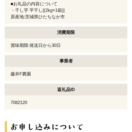
■お礼品の内容について
・干し芋 平干し[(2kg×1箱)]
原産地:茨城県ひたちなか市
消費期限
賞味期限:発送日から30日
事業者
藤井F農園
返礼品ID
7082120