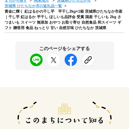
まちから探す
関東地方
茨城県ひたちなか市
茨城県 ひたちなか市の返礼品一覧
黄金に輝く 紅はるかの干し芋 平干し2kg×1箱 茨城県ひたちなか市産
｜干し芋 紅はるか 平干し ほしいも品評会 受賞 国産 干しいも 2kg さ
つまいも スイーツ 無添加 おやつ お取り寄せ 自然食品 和スイーツ ギ
フト 贈答用 食品 ねっとり 甘い 自然甘味 ひたちなか 茨城県
このページをシェアする