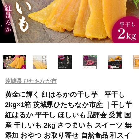
茨城県 ひたちなか市
黄金に輝く 紅はるかの干し芋 平干し
2kg×1箱 茨城県ひたちなか市産 ｜干し芋
紅はるか 平干し ほしいも品評会 受賞 国
産 干しいも 2kg さつまいも スイーツ 無
添加 おやつ お取り寄せ 自然食品 和スイ