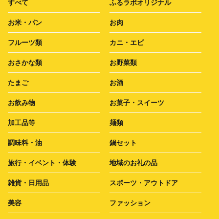
すべて
ふるラボオリジナル
お米・パン
お肉
フルーツ類
カニ・エビ
おさかな類
お野菜類
たまご
お酒
お飲み物
お菓子・スイーツ
加工品等
麺類
調味料・油
鍋セット
旅行・イベント・体験
地域のお礼の品
雑貨・日用品
スポーツ・アウトドア
美容
ファッション