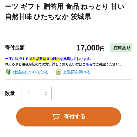
ーツ ギフト 贈答用 食品 ねっとり 甘い
自然甘味 ひたちなか 茨城県
17,000
寄付金額
在庫あり
円
一度に決済する
返礼品数は３つ以内
を推奨しております。
🔰ふるさと納税が初めての方、詳しく知りたい方は
こちら
でご確認ください。
仕組みについて知る
上限額を調べる
数量
寄付する