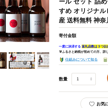
ール セット 詰め
すめ オリジナル
産 送料無料 神奈
寄付金額
一度に決済する
返礼品数は３つ以
🔰ふるさと納税が初めての方、詳
仕組みについて知る
数量
お気