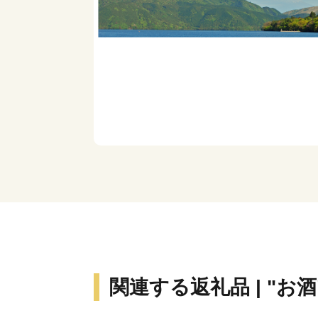
関連する返礼品 | "お酒