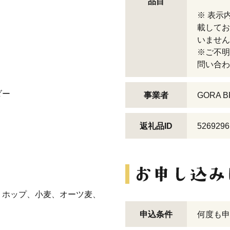
品目
※ 表示
載してお
いません
※ご不明
問い合わ
ダー
事業者
GORA 
返礼品ID
5269296
、ホップ、小麦、オーツ麦、
申込条件
何度も申