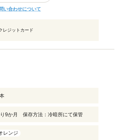
問い合わせについて
クレジットカード
6本
り9か月 保存方法：冷暗所にて保管
オレンジ