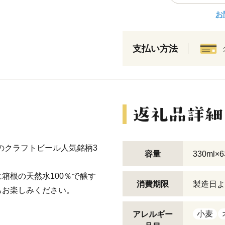
お
支払い方法
』のクラフトビール人気銘柄3
容量
330ml×
箱根の天然水100％で醸す
消費期限
製造日よ
もお楽しみください。
小麦
アレルギー