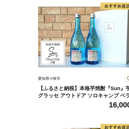
愛知県小牧市
【ふるさと納税】本格芋焼酎『Sun』
グラッセ アウトドア ソロキャンプ ベ
ピング 巣ごもり 就労支援
16,00