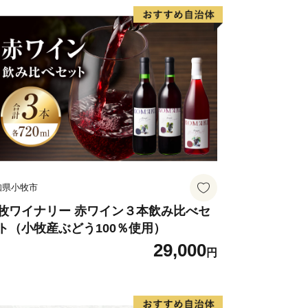
知県小牧市
牧ワイナリー 赤ワイン３本飲み比べセ
ト（小牧産ぶどう100％使用）
29,000
円