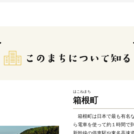
はこねまち
箱根町
箱根町は日本で最も有名な
ら電車を使って約１時間で
新幹線の停車駅や東名高速