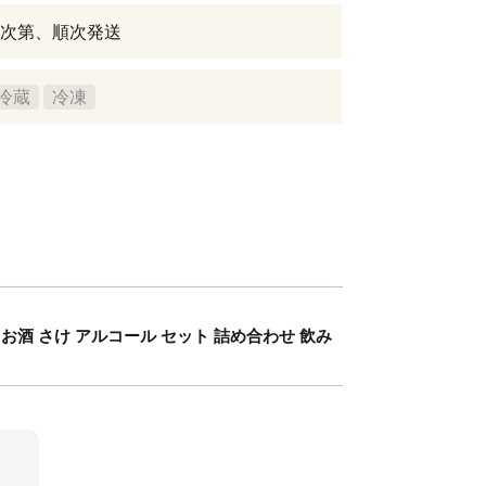
次第、順次発送
冷蔵
冷凍
ビール お酒 さけ アルコール セット 詰め合わせ 飲み