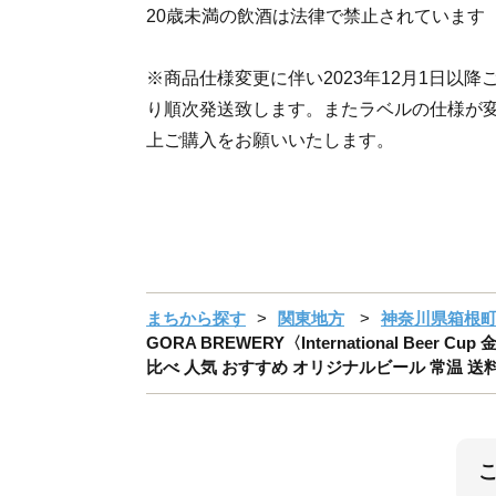
20歳未満の飲酒は法律で禁止されています
※商品仕様変更に伴い2023年12月1日以降
り順次発送致します。またラベルの仕様が
上ご購入をお願いいたします。
まちから探す
関東地方
神奈川県箱根
GORA BREWERY〈International B
比べ 人気 おすすめ オリジナルビール 常温 送