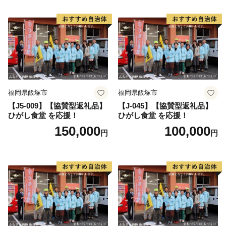
福岡県飯塚市
福岡県飯塚市
【J5-009】【協賛型返礼品】
【J-045】【協賛型返礼品】
ひがし食堂 を応援！
ひがし食堂 を応援！
150,000
100,000
円
円