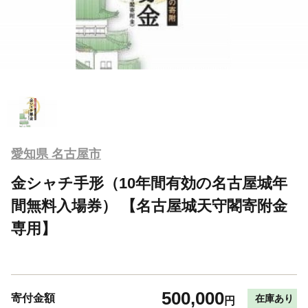
愛知県 名古屋市
金シャチ手形（10年間有効の名古屋城年
間無料入場券） 【名古屋城天守閣寄附金
専用】
500,000
寄付金額
在庫あり
円