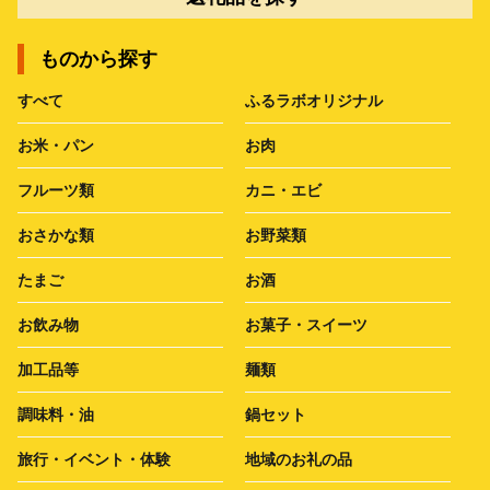
ものから探す
すべて
ふるラボオリジナル
お米・パン
お肉
フルーツ類
カニ・エビ
おさかな類
お野菜類
たまご
お酒
お飲み物
お菓子・スイーツ
加工品等
麺類
調味料・油
鍋セット
旅行・イベント・体験
地域のお礼の品