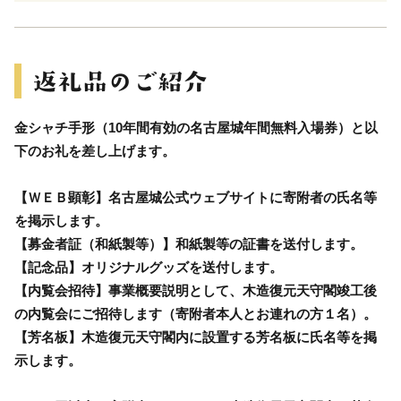
金シャチ手形（10年間有効の名古屋城年間無料入場券）と以
下のお礼を差し上げます。
【ＷＥＢ顕彰】名古屋城公式ウェブサイトに寄附者の氏名等
を掲示します。
【募金者証（和紙製等）】和紙製等の証書を送付します。
【記念品】オリジナルグッズを送付します。
【内覧会招待】事業概要説明として、木造復元天守閣竣工後
の内覧会にご招待します（寄附者本人とお連れの方１名）。
【芳名板】木造復元天守閣内に設置する芳名板に氏名等を掲
示します。