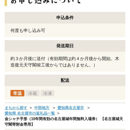
申込条件
何度も申し込み可
発送期日
約３か月後に送付（有効期間は約４か月後から開始。木
造復元天守閣竣工後からではありません。）
配送
常温
冷蔵
冷凍
まちから探す
中部地方
愛知県名古屋市
愛知県 名古屋市の返礼品一覧
金シャチ手形（10年間有効の名古屋城年間無料入場券） 【名古屋城天
守閣寄附金専用】