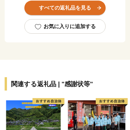
古屋の魅力は国内外に広がってきています。また、アジ
すべての返礼品を見る
ア・アジアパラ競技大会の開催や、リニア中央新幹線の
品川－名古屋間の開業も予定されており、人々の交流と
地域経済のさらなる発展が期待されます。
お気に入りに追加する
関連する返礼品 | "感謝状等"