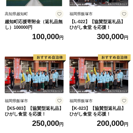
高知県越知町
福岡県飯塚市
越知町応援寄附金（返礼品無
【L-022】【協賛型返礼品】
し）100000円
ひがし食堂 を応援！
100,000
300,000
円
円
福岡県飯塚市
福岡県飯塚市
【K5-003】【協賛型返礼品】
【K-023】【協賛型返礼品】
ひがし食堂 を応援！
ひがし食堂 を応援！
250,000
200,000
円
円