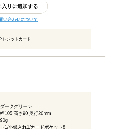
に入りに追加する
問い合わせについて
クレジットカード
ダークグリーン
105 高さ90 奥行20mm
90g
ト1/小銭入れ1/カードポケット8