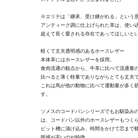
※エリテは「継承、受け継がれる」という
アンティーク調に仕上げられた革は、使い
超えて長く愛される存在であってほしいと
軽くて丈夫透明感のあるホースレザー
本体革にはホースレザーを採用。
食肉流通の観点から、牛革に比べて流通量
比べると薄く軽量でありながらとても丈夫
これは馬が他の動物に比べて運動量が多く
す。
ソメスのコードバンシリーズでもお馴染み
は、コードバン以外のホースレザーもつく
ピット槽に漬け込み、時間をかけて芯まで
明感が高いのが特徴。