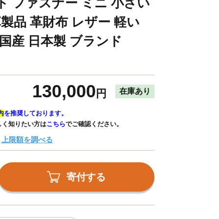
ト ファスナー ミニ 小さい
革製品 革財布 レザー 軽い
 国産 日本製 ブランド
130,000
在庫あり
円
内
を推奨しております。
しく知りたい方は
こちら
でご確認ください。
上限額を調べる
寄付する