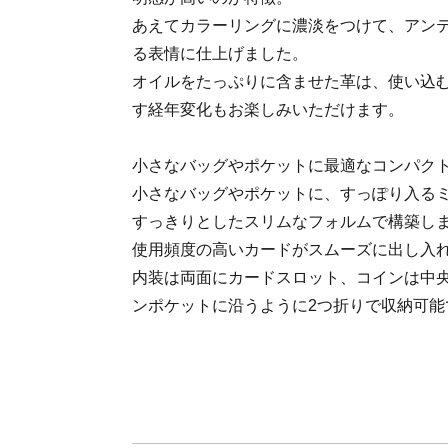
あえてカラーリングに濃淡をつけて、アン
る表情に仕上げました。
オイルをたっぷりに含ませた革は、使い込
す経年変化もお楽しみいただけます。
小さなバッグやポケットに最適なコンパク
小さなバッグやポケットに、すっぽり入る
すっきりとしたスリムなフォルムで構築し
使用頻度の高いカードがスムーズに出し入
内装は両面にカードスロット、コインは中
ンポケットに沿うように2つ折りで収納可能