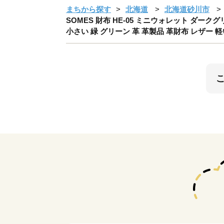
まちから探す
北海道
北海道砂川市
SOMES 財布 HE-05 ミニウォレット ダークグ
小さい 緑 グリーン 革 革製品 革財布 レザー 軽い 