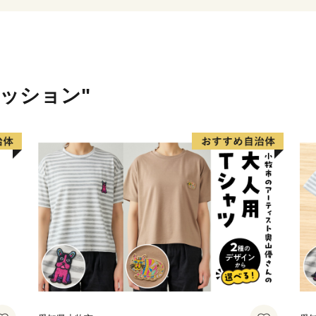
ァッション"