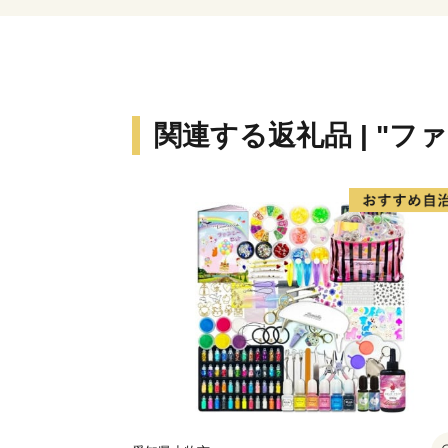
関連する返礼品 | "フ