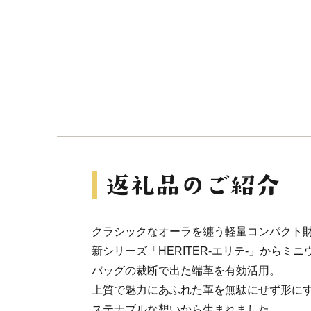
クラシックなオーラを纏う軽量コンパクト
新シリーズ「HERITER-エリテ-」からミ
バッグの裁断で出た端革を有効活用。
上質で魅力にあふれた革を無駄にせず形に
ステナブルな想いから生まれました。