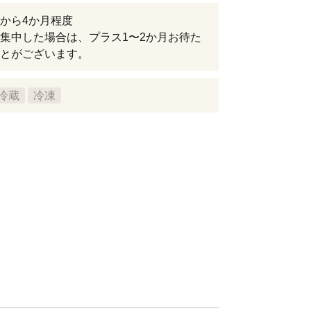
から4か月程度
集中した場合は、プラス1〜2か月お待た
とがございます。
冷蔵
冷凍