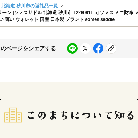
北海道 砂川市の返礼品一覧
リーン [ソメスサドル 北海道 砂川市 12260811-c] ソメス ミニ
薄い ウォレット 国産 日本製 ブランド somes saddle
このページをシェアする