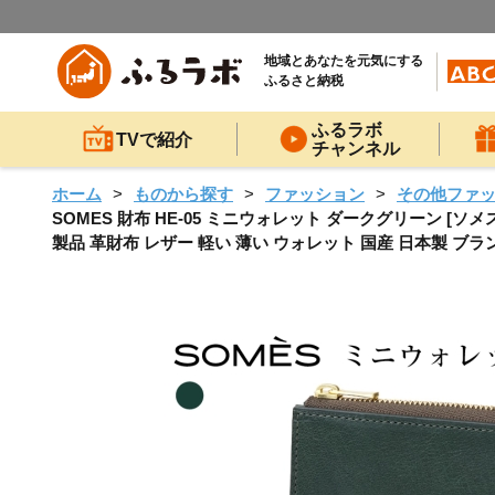
地域とあなたを元気にする
ふるさと納税
ふるラボ
TVで紹介
チャンネル
ホーム
ものから探す
ファッション
その他ファ
SOMES 財布 HE-05 ミニウォレット ダークグリーン [ソメ
製品 革財布 レザー 軽い 薄い ウォレット 国産 日本製 ブランド s