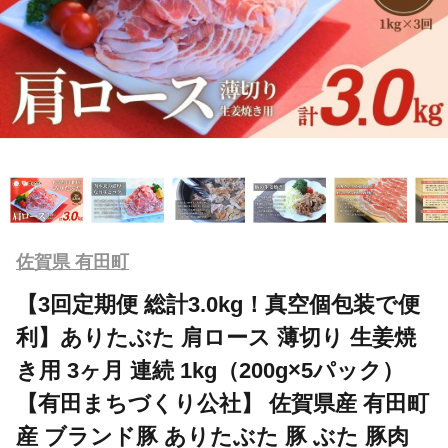
佐賀県 有田町
【3回定期便 総計3.0kg！真空個包装で便
利】ありたぶた 肩ロース 薄切り 生姜焼
き用 3ヶ月 連続 1kg（200g×5パック）
【有田まちづくり公社】 佐賀県産 有田町
産 ブランド豚 ありたぶた 豚 ぶた 豚肉