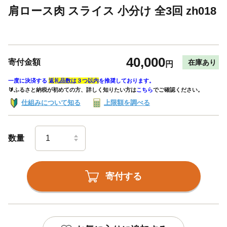
肩ロース肉 スライス 小分け 全3回 zh018
40,000
寄付金額
在庫あり
円
一度に決済する
返礼品数は３つ以内
を推奨しております。
🔰ふるさと納税が初めての方、詳しく知りたい方は
こちら
でご確認ください。
仕組みについて知る
上限額を調べる
数量
寄付する