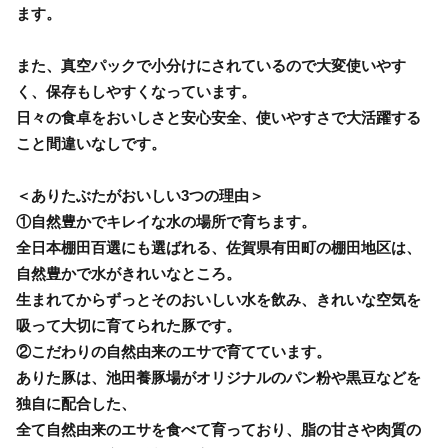
ます。
また、真空パックで小分けにされているので大変使いやす
く、保存もしやすくなっています。
日々の食卓をおいしさと安心安全、使いやすさで大活躍する
こと間違いなしです。
＜ありたぶたがおいしい3つの理由＞
①自然豊かでキレイな水の場所で育ちます。
全日本棚田百選にも選ばれる、佐賀県有田町の棚田地区は、
自然豊かで水がきれいなところ。
生まれてからずっとそのおいしい水を飲み、きれいな空気を
吸って大切に育てられた豚です。
②こだわりの自然由来のエサで育てています。
ありた豚は、池田養豚場がオリジナルのパン粉や黒豆などを
独自に配合した、
全て自然由来のエサを食べて育っており、脂の甘さや肉質の