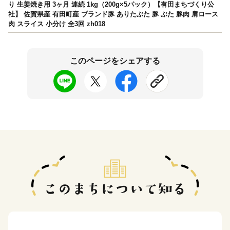
り 生姜焼き用 3ヶ月 連続 1kg（200g×5パック）【有田まちづくり公
社】 佐賀県産 有田町産 ブランド豚 ありたぶた 豚 ぶた 豚肉 肩ロース
肉 スライス 小分け 全3回 zh018
このページをシェアする