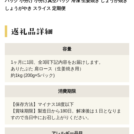
パック 小分け 小分け真空パック 冷凍 生姜焼き しょうが焼き
しょうがやき スライス 定期便
容量
1ヶ月に1回、全3回下記内容をお届けします。
ありたぶた 肩ロース（生姜焼き用）
約1kg (200g×5パック)
消費期限
【保存方法】マイナス18度以下
【賞味期限】製造日から180日。解凍後は１日となりま
すので当日中にお召し上がりください。
アレルギー
品目