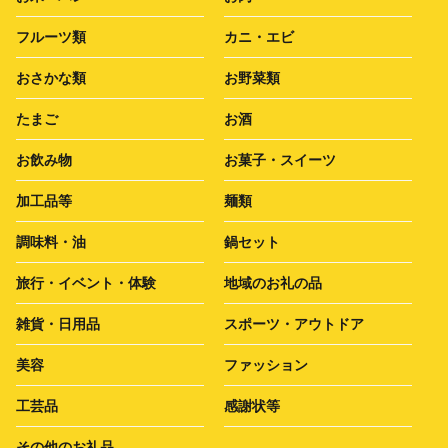
フルーツ類
カニ・エビ
おさかな類
お野菜類
たまご
お酒
お飲み物
お菓子・スイーツ
加工品等
麺類
調味料・油
鍋セット
旅行・イベント・体験
地域のお礼の品
雑貨・日用品
スポーツ・アウトドア
美容
ファッション
工芸品
感謝状等
その他のお礼品