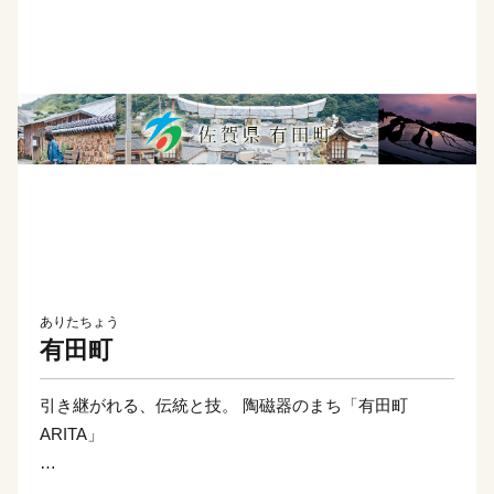
ありたちょう
有田町
引き継がれる、伝統と技。 陶磁器のまち「有田町
ARITA」
佐賀県の西の端に位置する、人口およそ19,000人の小さ