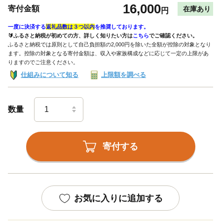
16,000
寄付金額
在庫あり
円
一度に決済する
返礼品数は３つ以内
を推奨しております。
🔰ふるさと納税が初めての方、詳しく知りたい方は
こちら
でご確認ください。
ふるさと納税では原則として自己負担額の2,000円を除いた全額が控除の対象となり
ます。控除の対象となる寄付金額は、収入や家族構成などに応じて一定の上限があ
りますのでご注意ください。
仕組みについて知る
上限額を調べる
数量
寄付する
お気に入りに追加する