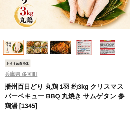
おすすめ自治体
兵庫県 多可町
播州百日どり 丸鶏 1羽 約3kg クリスマス
バーベキュー BBQ 丸焼き サムゲタン 参
鶏湯 [1345]