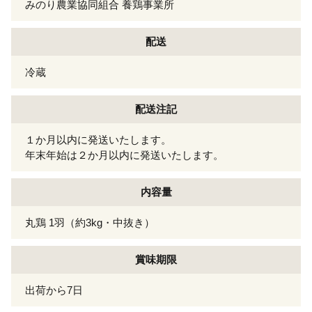
みのり農業協同組合 養鶏事業所
配送
冷蔵
配送注記
１か月以内に発送いたします。
年末年始は２か月以内に発送いたします。
内容量
丸鶏 1羽（約3kg・中抜き）
賞味期限
出荷から7日