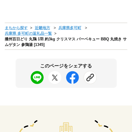
まちから探す
近畿地方
兵庫県多可町
兵庫県 多可町の返礼品一覧
播州百日どり 丸鶏 1羽 約3kg クリスマス バーベキュー BBQ 丸焼き サ
ムゲタン 参鶏湯 [1345]
このページをシェアする