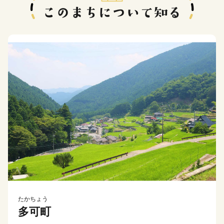
たかちょう
多可町