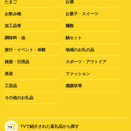
たまご
お酒
お飲み物
お菓子・スイーツ
加工品等
麺類
調味料・油
鍋セット
旅行・イベント・体験
地域のお礼の品
雑貨・日用品
スポーツ・アウトドア
美容
ファッション
工芸品
感謝状等
その他のお礼品
TVで紹介された返礼品から探す