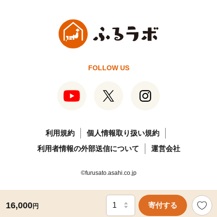
FOLLOW US
利用規約
個人情報取り扱い規約
利用者情報の外部送信について
運営会社
©furusato.asahi.co.jp
16,000
寄付する
円