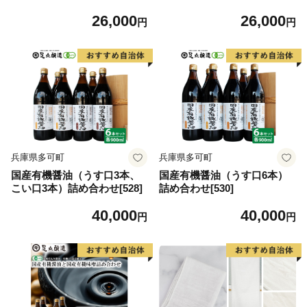
26,000
26,000
円
円
兵庫県多可町
兵庫県多可町
国産有機醤油（うす口3本、
国産有機醤油（うす口6本）
こい口3本）詰め合わせ[528]
詰め合わせ[530]
40,000
40,000
円
円