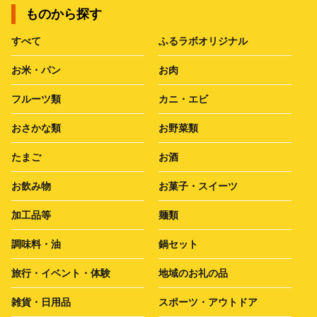
ものから探す
すべて
ふるラボオリジナル
お米・パン
お肉
フルーツ類
カニ・エビ
おさかな類
お野菜類
たまご
お酒
お飲み物
お菓子・スイーツ
加工品等
麺類
調味料・油
鍋セット
旅行・イベント・体験
地域のお礼の品
雑貨・日用品
スポーツ・アウトドア