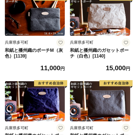
兵庫県多可町
兵庫県多可町
和紙と播州織のポーチM（灰
和紙と播州織のガセットポー
色）[1139]
チ（白色）[1140]
11,000
15,000
円
円
兵庫県多可町
兵庫県多可町