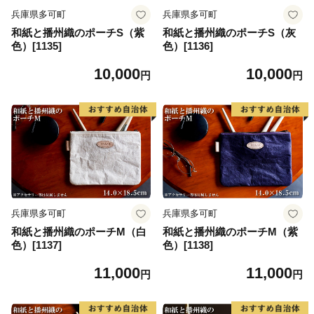
兵庫県多可町
兵庫県多可町
和紙と播州織のポーチS（紫
和紙と播州織のポーチS（灰
色）[1135]
色）[1136]
10,000
10,000
円
円
兵庫県多可町
兵庫県多可町
和紙と播州織のポーチM（白
和紙と播州織のポーチM（紫
色）[1137]
色）[1138]
11,000
11,000
円
円