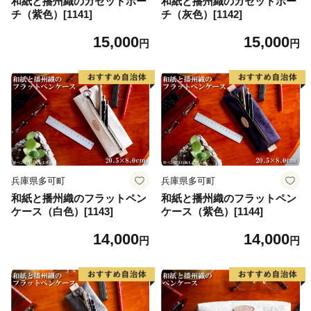
和紙と播州織のガセットポー
和紙と播州織のガセットポー
チ（紫色）[1141]
チ（灰色）[1142]
15,000
15,000
円
円
兵庫県多可町
兵庫県多可町
和紙と播州織のフラットペン
和紙と播州織のフラットペン
ケース（白色）[1143]
ケース（紫色）[1144]
14,000
14,000
円
円