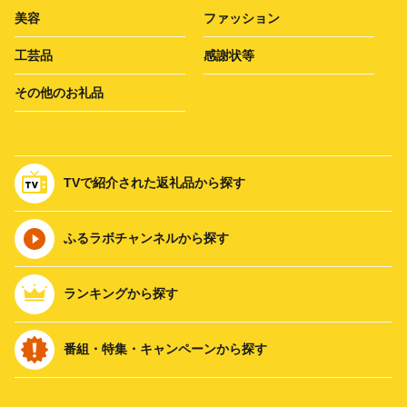
美容
ファッション
工芸品
感謝状等
その他のお礼品
TVで紹介された返礼品から探す
ふるラボチャンネルから探す
ランキングから探す
番組・特集・キャンペーンから探す