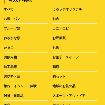
ものから探す
すべて
ふるラボオリジナル
お米・パン
お肉
フルーツ類
カニ・エビ
おさかな類
お野菜類
たまご
お酒
お飲み物
お菓子・スイーツ
加工品等
麺類
調味料・油
鍋セット
旅行・イベント・体験
地域のお礼の品
雑貨・日用品
スポーツ・アウトドア