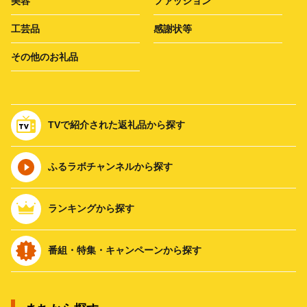
美容
ファッション
工芸品
感謝状等
その他のお礼品
TVで紹介された返礼品から探す
ふるラボチャンネルから探す
ランキングから探す
番組・特集・キャンペーンから探す