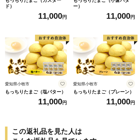
もっちりたまご（カスター
もっちりたまご（小倉バタ
ド）
ー）
11,000
11,000
円
円
愛知県小牧市
愛知県小牧市
もっちりたまご（塩バター）
もっちりたまご（プレーン）
11,000
11,000
円
円
この返礼品を見た人は