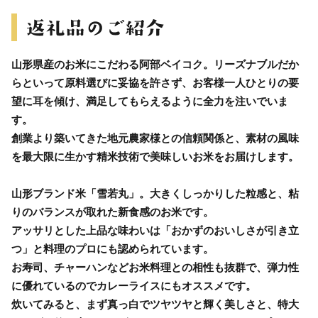
山形県産のお米にこだわる阿部ベイコク。リーズナブルだか
らといって原料選びに妥協を許さず、お客様一人ひとりの要
望に耳を傾け、満足してもらえるように全力を注いでいま
す。
創業より築いてきた地元農家様との信頼関係と、素材の風味
を最大限に生かす精米技術で美味しいお米をお届けします。
山形ブランド米「雪若丸」。大きくしっかりした粒感と、粘
りのバランスが取れた新食感のお米です。
アッサリとした上品な味わいは「おかずのおいしさが引き立
つ」と料理のプロにも認められています。
お寿司、チャーハンなどお米料理との相性も抜群で、弾力性
に優れているのでカレーライスにもオススメです。
炊いてみると、まず真っ白でツヤツヤと輝く美しさと、特大