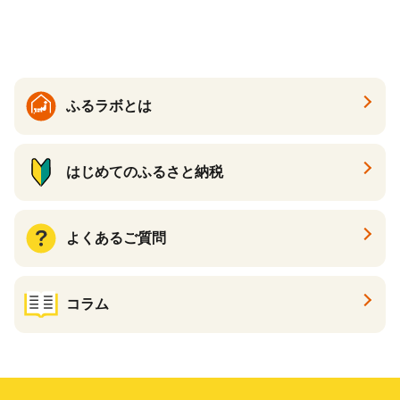
ツ 新感覚チーズケーキ おす
すめケーキ 兵庫県 神戸市 D0
910-17】
ふるラボとは
はじめてのふるさと納税
よくあるご質問
コラム