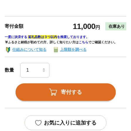
11,000
寄付金額
在庫あり
円
一度に決済する
返礼品数は３つ以内
を推奨しております。
🔰ふるさと納税が初めての方、詳しく知りたい方は
こちら
でご確認ください。
仕組みについて知る
上限額を調べる
数量
寄付する
お気に入りに追加する