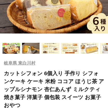
岐阜県 東白川村
カットシフォン 6個入り 手作り シフォ
ンケーキ ケーキ 米粉 ココア ほうじ茶 ア
ップルシナモン 杏仁あんず ミルクティ
焼き菓子 洋菓子 個包装 スイーツ お菓子
おやつ