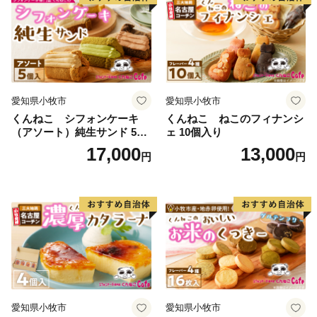
愛知県小牧市
愛知県小牧市
くんねこ シフォンケーキ
くんねこ ねこのフィナンシ
（アソート）純生サンド 5個
ェ 10個入り
入
17,000
13,000
円
円
愛知県小牧市
愛知県小牧市