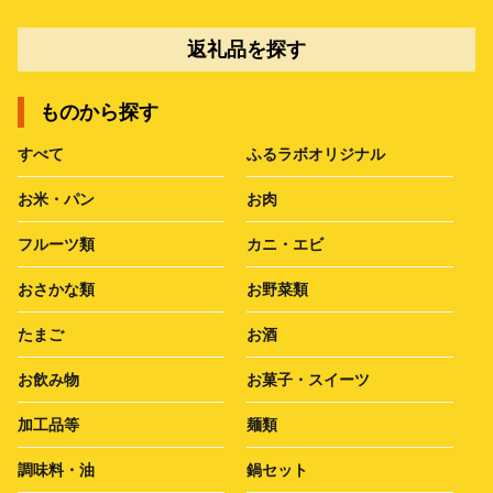
返礼品を探す
ものから探す
すべて
ふるラボオリジナル
お米・パン
お肉
フルーツ類
カニ・エビ
おさかな類
お野菜類
たまご
お酒
お飲み物
お菓子・スイーツ
加工品等
麺類
調味料・油
鍋セット