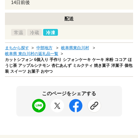
14日前後
配送
常温
冷蔵
冷凍
まちから探す
中部地方
岐阜県東白川村
岐阜県 東白川村の返礼品一覧
カットシフォン 6個入り 手作り シフォンケーキ ケーキ 米粉 ココア ほ
うじ茶 アップルシナモン 杏仁あんず ミルクティ 焼き菓子 洋菓子 個包
装 スイーツ お菓子 おやつ
このページをシェアする