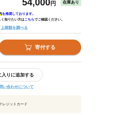
54,000
在庫あり
円
内
を推奨しております。
しく知りたい方は
こちら
でご確認ください。
上限額を調べる
寄付する
に入りに追加する
問い合わせについて
クレジットカード