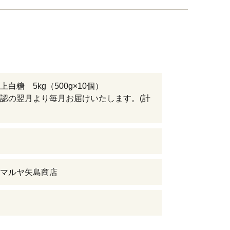
白糖 5kg（500g×10個）
認の翌月より毎月お届けいたします。(計
マルヤ矢島商店