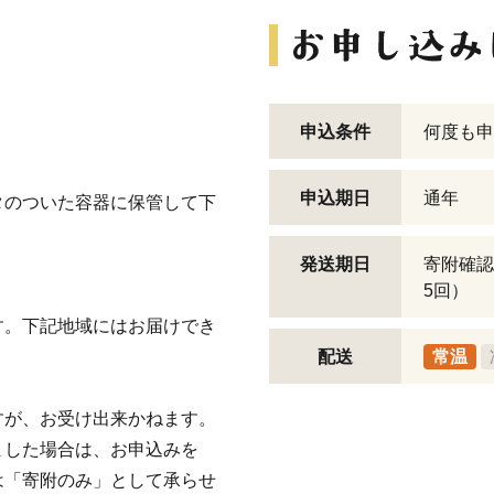
申込条件
何度も申
申込期日
通年
タのついた容器に保管して下
発送期日
寄附確認
5回）
す。下記地域にはお届けでき
配送
常温
すが、お受け出来かねます。
ました場合は、お申込みを
は「寄附のみ」として承らせ