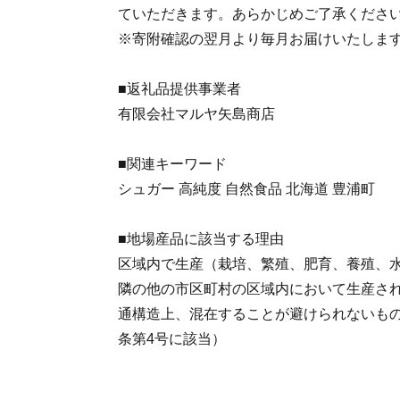
ていただきます。あらかじめご了承くださ
※寄附確認の翌月より毎月お届けいたします
■返礼品提供事業者
有限会社マルヤ矢島商店
■関連キーワード
シュガー 高純度 自然食品 北海道 豊浦町
■地場産品に該当する理由
区域内で生産（栽培、繁殖、肥育、養殖、
隣の他の市区町村の区域内において生産さ
通構造上、混在することが避けられないもの
条第4号に該当）