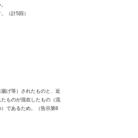
い。
。（計5回）
水揚げ等）されたものと、近
れたものが混在したもの（流
）であるため。（告示第6