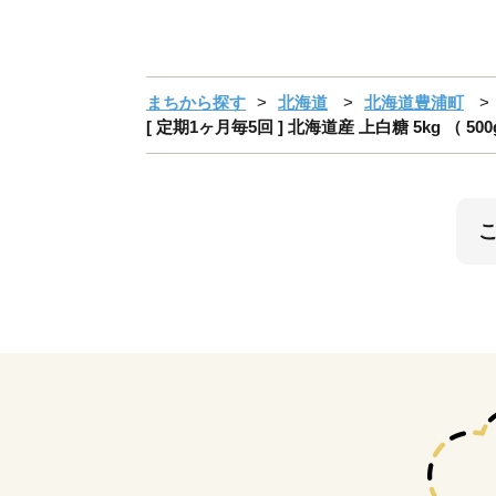
まちから探す
北海道
北海道豊浦町
[ 定期1ヶ月毎5回 ] 北海道産 上白糖 5kg （ 5