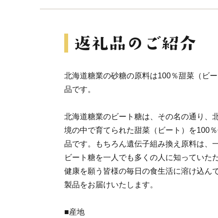
北海道糖業の砂糖の原料は100％甜菜（ビ
品です。
北海道糖業のビート糖は、その名の通り、
境の中で育てられた甜菜（ビート）を100
品です。もちろん遺伝子組み換え原料は、
ビート糖を一人でも多くの人に知っていた
健康を願う皆様の毎日の食生活に溶け込ん
製品をお届けいたします。
■産地