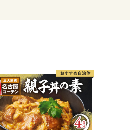
しております。さらには、水や空気の美
有しながら、ここに住む人々の生活と心
まち」、「住みたいまち」、「行って見
活力あるまち」づくりのため、新しい歩
ある豊浦町の取り組みにご賛同いただ
をお願いいたします。