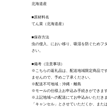
北海道産
■原材料名
てん菜（北海道産）
■保存方法
虫の侵入、におい移り、吸湿を防ぐためフ
さい。
■備考（注意事項）
※こちらの返礼品は、配送地域限定商品で
ませんので、予めご了承ください。
※配送不可地域：沖縄・離島
※モールの仕様上お申込み手続きができま
※上記地域への配送にてお申込みいただき
「キャンセル」とさせていただくか、また