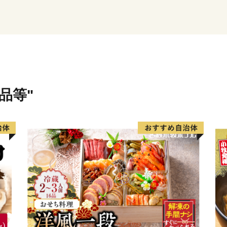
のための様々な施策を実施
味しさを大切に、自然と共
を育みながら「住んで良い
たいまち」、「小さくても
みをはじめています。未来
き、皆様のあたたかい応援
品等"