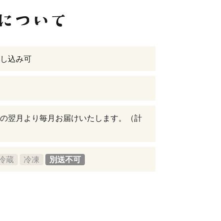
し込み可
の翌月より毎月お届けいたします。（計
冷蔵
冷凍
別送不可