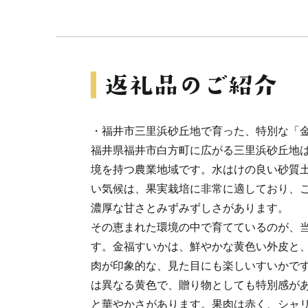
・福井市三里浜砂丘地で育った、特別な「
福井県福井市白方町に広がる三里浜砂丘地
境を持つ農業地域です。水はけの良い砂質
い気候は、果実栽培に非常に適しており、
濃厚な甘さとみずみずしさがあります。
その恵まれた環境の中で育てているのが、
す。金福すいかは、鮮やかな黄色い外皮と
肉が印象的な、見た目にも楽しいすいかで
は異なる黄色で、贈り物としても特別感が
と華やかさがあります。果肉は赤く、シャリ