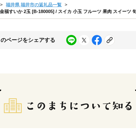
福井県 福井市の返礼品一覧
2玉 [B-180005] / スイカ 小玉 フルーツ 果肉 スイーツ 旬 福井
このページをシェアする