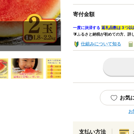
寄付金額
一度に決済する
返礼品数は３つ以
🔰ふるさと納税が初めての方、詳
仕組みについて知る
お気
お
支払い方法