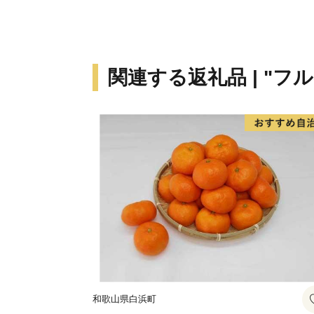
関連する返礼品 | "フ
和歌山県白浜町