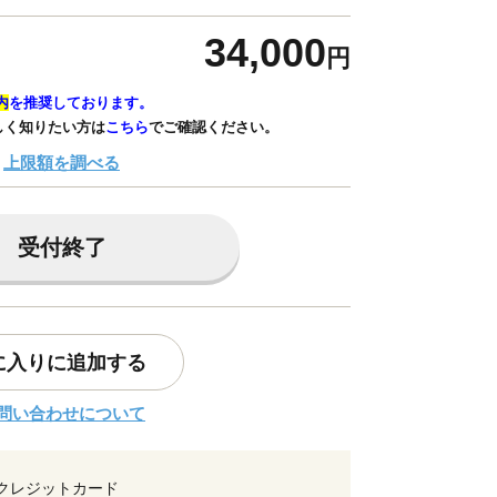
34,000
円
内
を推奨しております。
しく知りたい方は
こちら
でご確認ください。
上限額を調べる
受付終了
に入りに追加する
問い合わせについて
クレジットカード