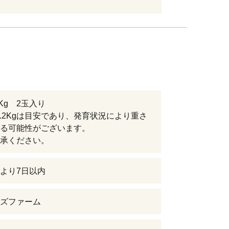
.2Kg 2玉入り
～2.2Kgは目安であり、発育状況により重さ
る可能性がございます。
承ください。
より7日以内
ズファーム