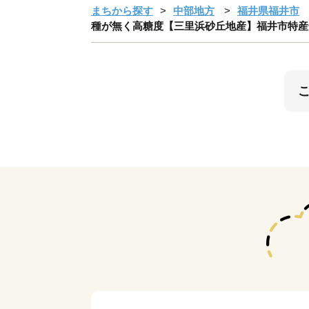
まちから探す
中部地方
福井県福井市
種が無く高糖度【三里浜砂丘地産】福井市特産金福すいか 