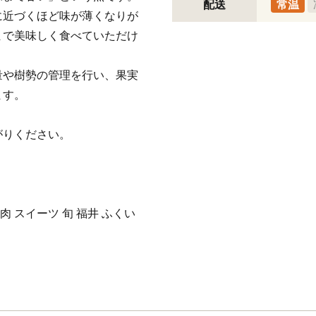
配送
常温
に近づくほど味が薄くなりが
まで美味しく食べていただけ
量や樹勢の管理を行い、果実
ます。
がりください。
 スイーツ 旬 福井 ふくい