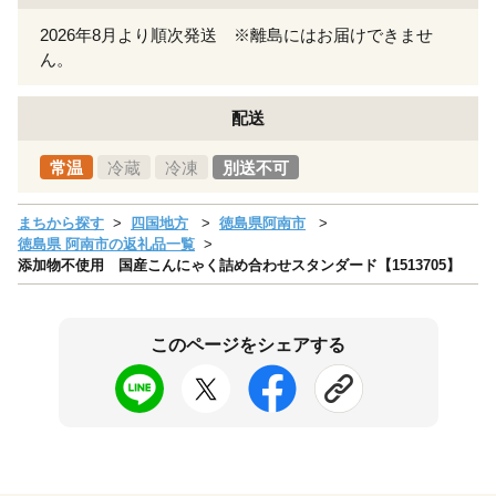
2026年8月より順次発送 ※離島にはお届けできませ
ん。
配送
常温
冷蔵
冷凍
別送不可
まちから探す
四国地方
徳島県阿南市
徳島県 阿南市の返礼品一覧
添加物不使用 国産こんにゃく詰め合わせスタンダード【1513705】
このページをシェアする