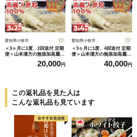
愛知県小牧市
愛知県小牧市
＜3ヶ月に1度、2回送付 定期
＜3ヶ月に1度、4回送付 定期
便＞山本漢方の無添加高麗人
便＞山本漢方の無添加高麗人
参粒
参粒
20,000
40,000
円
円
この返礼品を見た人は
こんな返礼品も見ています