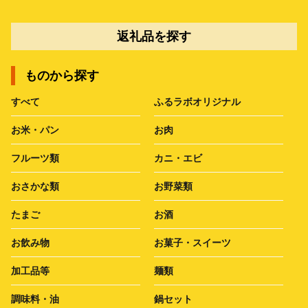
返礼品を探す
ものから探す
すべて
ふるラボオリジナル
お米・パン
お肉
フルーツ類
カニ・エビ
おさかな類
お野菜類
たまご
お酒
お飲み物
お菓子・スイーツ
加工品等
麺類
調味料・油
鍋セット