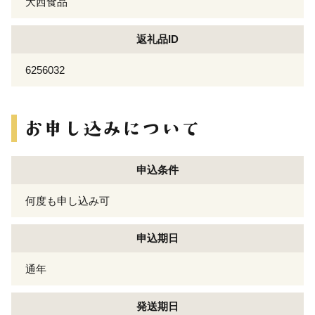
大西食品
返礼品ID
6256032
申込条件
何度も申し込み可
申込期日
通年
発送期日