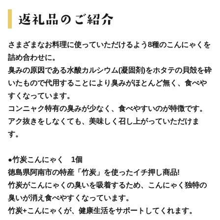
さまざまなお料理に使っていただけるよう8種のこんにゃくを
詰め合わせに。
臭みの原因である水酸カルシウム(凝固剤)をホタテの貝殻を砕
いたもので代用することにより臭みがほとんど無く、食べや
すくなっています。
コンニャク特有の臭みが少なく、食べやすいのが特徴です。
アク抜きをしなくても、美味しく召し上がっていただけま
す。
●竹炭こんにゃく 1個
徳島県阿南市の特産「竹炭」を使ったイチ押し商品!
竹炭がこんにゃくの臭いを吸着するため、こんにゃく独特の
臭いが消え食べやすくなっています。
竹炭+こんにゃくが、健康生活をサポートしてくれます。