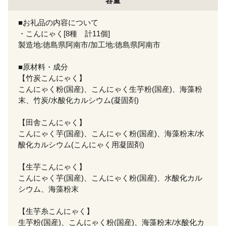
容量
■お礼品の内容について
・こんにゃく[8種 計11個]
製造地:徳島県阿南市/加工地:徳島県阿南市
■原材料・成分
【竹炭こんにゃく】
こんにゃく粉(国産)、こんにゃく生芋粉(国産)、海藻粉
末、竹炭/水酸化カルシウム(凝固剤)
【田舎こんにゃく】
こんにゃく芋(国産)、こんにゃく粉(国産)、海藻粉末/水
酸化カルシウム(こんにゃく用凝固剤)
【生芋こんにゃく】
こんにゃく芋(国産)、こんにゃく粉(国産)、水酸化カル
シウム、海藻粉末
【生芋糸こんにゃく】
生芋粉(国産)、こんにゃく粉(国産)、海藻粉末/水酸化カ