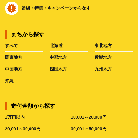
番組・特集・キャンペーンから探す
まちから探す
すべて
北海道
東北地方
関東地方
中部地方
近畿地方
中国地方
四国地方
九州地方
沖縄
寄付金額から探す
1万円以内
10,001～20,000円
20,001～30,000円
30,001～50,000円