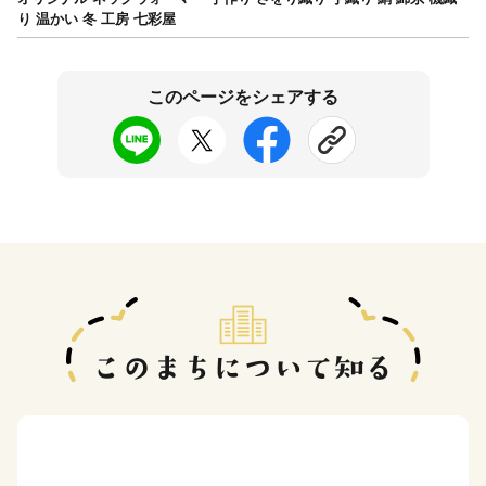
り 温かい 冬 工房 七彩屋
このページをシェアする