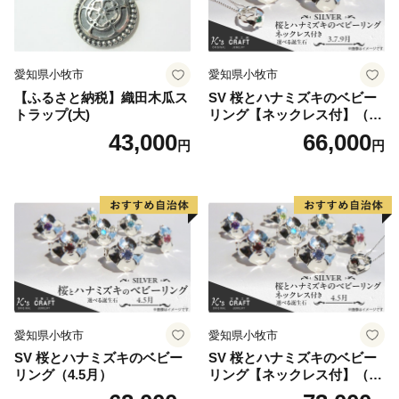
愛知県小牧市
愛知県小牧市
【ふるさと納税】織田木瓜ス
SV 桜とハナミズキのベビー
トラップ(大)
リング【ネックレス付】（3.
7.9月）
43,000
66,000
円
円
愛知県小牧市
愛知県小牧市
SV 桜とハナミズキのベビー
SV 桜とハナミズキのベビー
リング（4.5月）
リング【ネックレス付】（4.
5月）