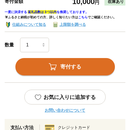
10,000
寄付金額
在庫あり
円
一度に決済する
返礼品数は３つ以内
を推奨しております。
🔰ふるさと納税が初めての方、詳しく知りたい方は
こちら
でご確認ください。
仕組みについて知る
上限額を調べる
数量
寄付する
お気に入りに追加する
お問い合わせについて
支払い方法
クレジットカード