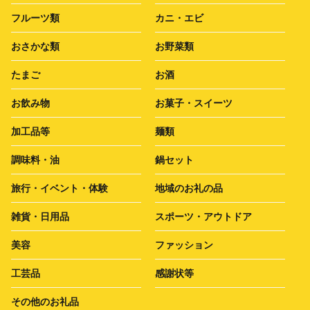
フルーツ類
カニ・エビ
おさかな類
お野菜類
たまご
お酒
お飲み物
お菓子・スイーツ
加工品等
麺類
調味料・油
鍋セット
旅行・イベント・体験
地域のお礼の品
雑貨・日用品
スポーツ・アウトドア
美容
ファッション
工芸品
感謝状等
その他のお礼品