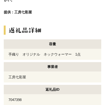
提供：工房七彩屋
容量
手織り オリジナル ネックウォーマー 1点
事業者
工房七彩屋
返礼品ID
7047398