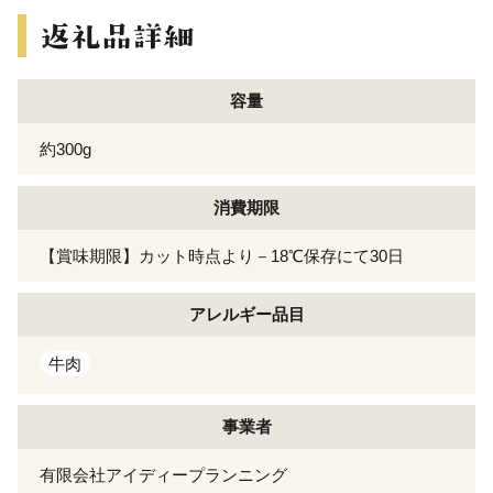
容量
約300g
消費期限
【賞味期限】カット時点より－18℃保存にて30日
アレルギー
品目
牛肉
事業者
有限会社アイディープランニング