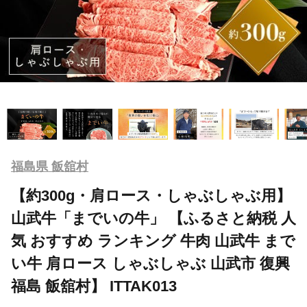
福島県 飯舘村
【約300g・肩ロース・しゃぶしゃぶ用】
山武牛「までいの牛」 【ふるさと納税 人
気 おすすめ ランキング 牛肉 山武牛 まで
い牛 肩ロース しゃぶしゃぶ 山武市 復興
福島 飯舘村】 ITTAK013