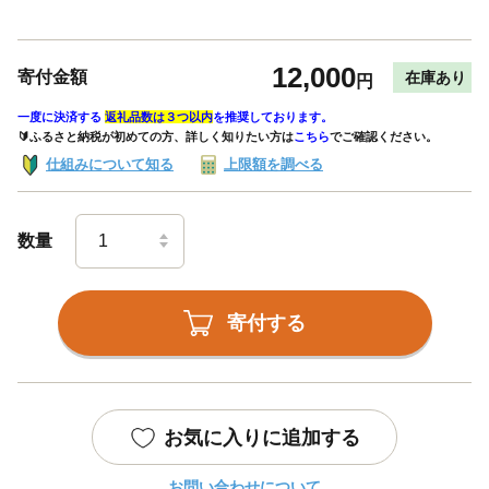
12,000
寄付金額
在庫あり
円
一度に決済する
返礼品数は３つ以内
を推奨しております。
🔰ふるさと納税が初めての方、詳しく知りたい方は
こちら
でご確認ください。
仕組みについて知る
上限額を調べる
数量
寄付する
お気に入りに追加する
お問い合わせについて