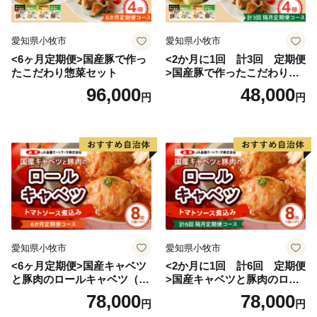
愛知県小牧市
愛知県小牧市
<6ヶ月定期便>国産豚で作っ
<2か月に1回 計3回 定期便
たこだわり惣菜セット
>国産豚で作ったこだわり惣
菜セット
96,000
48,000
円
円
愛知県小牧市
愛知県小牧市
<6ヶ月定期便>国産キャベツ
<2か月に1回 計6回 定期便
と豚肉のロールキャベツ（4P
>国産キャベツと豚肉のロー
入り）
ルキャベツ（4P入り）
78,000
78,000
円
円