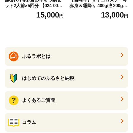
ット2人前×5回分 【024-002
赤身＆霜降り 400g(各200g×
7】
１P 計2P) 真空パック 冷凍
15,000
13,000
円
円
ふるラボとは
はじめてのふるさと納税
よくあるご質問
コラム