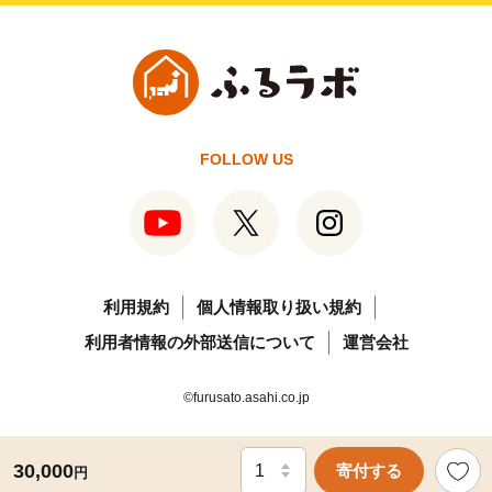
FOLLOW US
利用規約
個人情報取り扱い規約
利用者情報の外部送信について
運営会社
©furusato.asahi.co.jp
30,000
寄付する
円