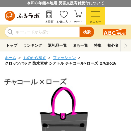
令和８年熊本地震 災害支援寄付受付について
上限額
お気に入り
カート
メニュー
検索
トップ
ランキング
返礼品一覧
まち一覧
特集
初心者ガイド
ホーム
ものから探す
ファッション
クロッツバッグ 防水素材 シアトル チャコール×ローズ_2761R-16