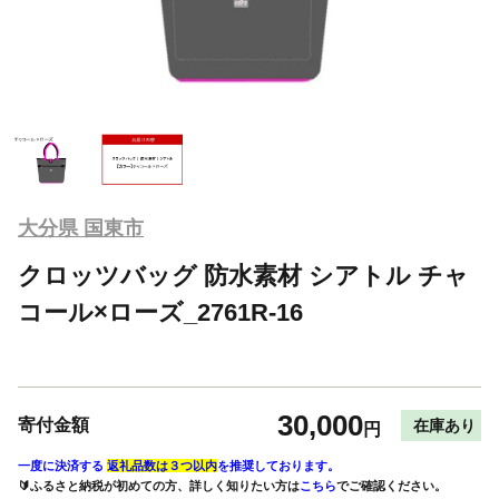
大分県 国東市
クロッツバッグ 防水素材 シアトル チャ
コール×ローズ_2761R-16
30,000
寄付金額
在庫あり
円
一度に決済する
返礼品数は３つ以内
を推奨しております。
🔰ふるさと納税が初めての方、詳しく知りたい方は
こちら
でご確認ください。