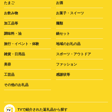
たまご
お酒
お飲み物
お菓子・スイーツ
加工品等
麺類
調味料・油
鍋セット
旅行・イベント・体験
地域のお礼の品
雑貨・日用品
スポーツ・アウトドア
美容
ファッション
工芸品
感謝状等
その他のお礼品
TVで紹介された返礼品から探す