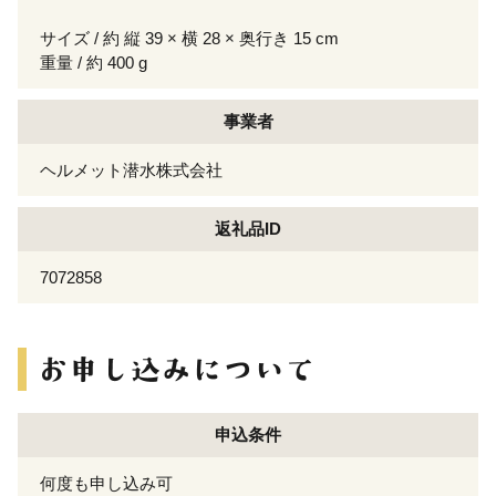
サイズ / 約 縦 39 × 横 28 × 奥行き 15 cm
重量 / 約 400 g
事業者
ヘルメット潜水株式会社
返礼品ID
7072858
申込条件
何度も申し込み可