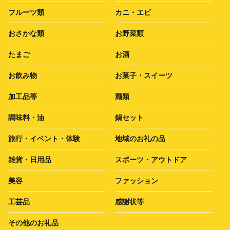
フルーツ類
カニ・エビ
おさかな類
お野菜類
たまご
お酒
お飲み物
お菓子・スイーツ
加工品等
麺類
調味料・油
鍋セット
旅行・イベント・体験
地域のお礼の品
雑貨・日用品
スポーツ・アウトドア
美容
ファッション
工芸品
感謝状等
その他のお礼品