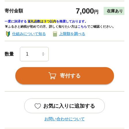
7,000
寄付金額
在庫あり
円
一度に決済する
返礼品数は３つ以内
を推奨しております。
🔰ふるさと納税が初めての方、詳しく知りたい方は
こちら
でご確認ください。
仕組みについて知る
上限額を調べる
数量
寄付する
お気に入りに追加する
お問い合わせについて