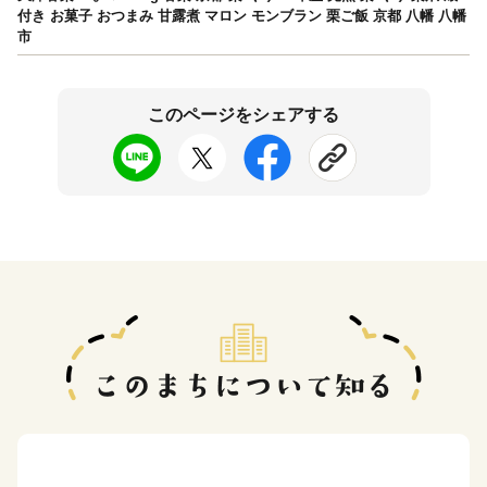
付き お菓子 おつまみ 甘露煮 マロン モンブラン 栗ご飯 京都 八幡 八幡
市
このページをシェアする