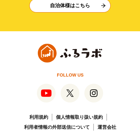
自治体様はこちら
FOLLOW US
利用規約
個人情報取り扱い規約
利用者情報の外部送信について
運営会社