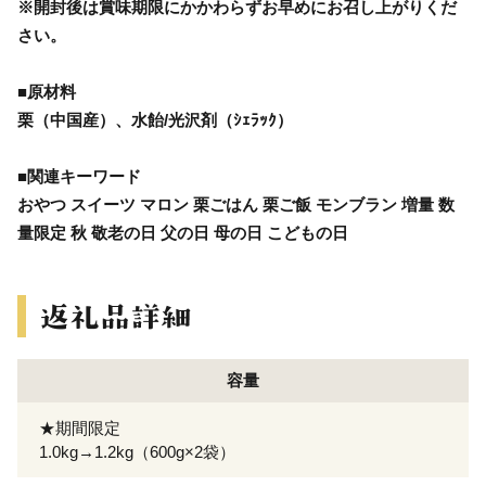
※開封後は賞味期限にかかわらずお早めにお召し上がりくだ
さい。
■原材料
栗（中国産）、水飴/光沢剤（ｼｪﾗｯｸ）
■関連キーワード
おやつ スイーツ マロン 栗ごはん 栗ご飯 モンブラン 増量 数
量限定 秋 敬老の日 父の日 母の日 こどもの日
容量
★期間限定
1.0kg→1.2kg（600g×2袋）